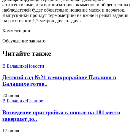
антисептиками, для организаторов экзаменов и общественных
наблюдателей будет обязательно ношение масок и перчаток.
Выпускники пройдут термометрию на входе и решат задания
на расстоянии 1,5 метров друг от друга.
Комментарии:
Обсуждение закрыто.
Читайте также
В Балашихе
Новости
Детский сад №21 в микрорайоне Павлино в
Балашихе готов..
20 июля
В Балашихе
Главное
Возведение пристройки к школе на 181 место
завершат до..
17 июля