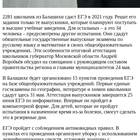
2281 школьник из Балашихи сдаст ЕГЭ в 2021 году. Решат его
задания только те выпускники, которые планируют поступать
в высшие учебные заведения. Для остальных – а это 34
человека – предусмотрены другие испытания. Они сдадут
обязательные государственные выпускные экзамены по
русскому языку и математике в своих общеобразовательных
учреждениях. Эти особенности итоговой аттестации
школьников губернатор Московской области Андрей
Воробьёв обсудил на совещании с руководящим составом
правительства региона и главами муниципалитетов 24 мая.
В Балашихе будет организовано 15 пунктов проведения ЕГЭ
на базе общеобразовательных учреждений. Первые единые
госэкзамены по географии, литературе и химии школьники
сдадут здесь 31 мая. Аттестация выпускников завершится 25
июня ЕГЭ по информатике. Впервые он пройдет в
компьютерной форме. Для детей, которые не пройдут
испытания в назначенное время из-за болезни, смогут сделать
это в резервные дни.
ЕГЭ пройдет с соблюдением антиковидных правил. В
пунктах его проведения организуют уборку с использованием
дезинфицирующих средств, установят дозаторы с