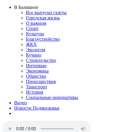
В Балашихе
Все выпуски газеты
Городская жизнь
О важном
Спорт
Культура
Благоустройство
ЖКХ
Экология
Кучино
Строительство
Интервью
Экономика
Общество
Происшествия
Транспорт
История
Социальные инициативы
Видео
Новости Подмосковья