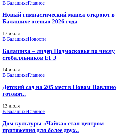
В Балашихе
Главное
Новый гимнастический манеж откроют в
Балашихе осенью 2026 года
17 июля
В Балашихе
Новости
Балашиха – лидер Подмосковья по числу
стобалльников ЕГЭ
14 июля
В Балашихе
Главное
Детский сад на 205 мест в Новом Павлино
готовят..
13 июля
В Балашихе
Главное
Дом культуры «Чайка» стал центром
притяжения для более двух..