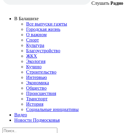
Слушать
Радио
В Балашихе
Все выпуски газеты
Городская жизнь
О важном
Спорт
Культура
Благоустройство
ЖКХ
Экология
Кучино
Строительство
Интервью
Экономика
Общество
Происшествия
Транспорт
История
Социальные инициативы
Видео
Новости Подмосковья