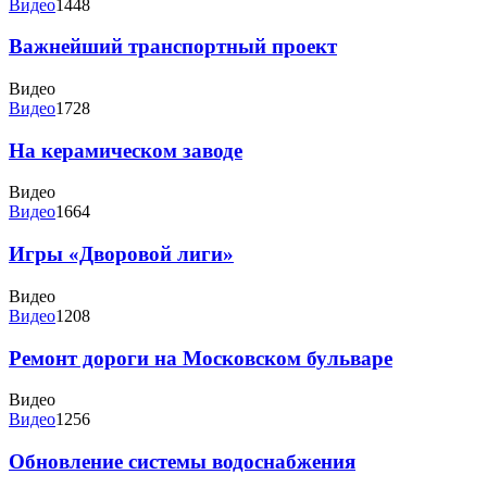
Видео
1448
Важнейший транспортный проект
Видео
Видео
1728
На керамическом заводе
Видео
Видео
1664
Игры «Дворовой лиги»
Видео
Видео
1208
Ремонт дороги на Московском бульваре
Видео
Видео
1256
Обновление системы водоснабжения