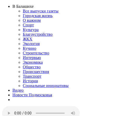
В Балашихе
Все выпуски газеты
Городская жизнь
О важном
Спорт
Культура
Благоустройство
ЖКХ
Экология
Кучино
Строительство
Интервью
Экономика
Общество
Происшествия
Транспорт
История
Социальные инициативы
Видео
Новости Подмосковья