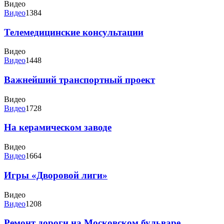
Видео
Видео
1384
Телемедицинские консультации
Видео
Видео
1448
Важнейший транспортный проект
Видео
Видео
1728
На керамическом заводе
Видео
Видео
1664
Игры «Дворовой лиги»
Видео
Видео
1208
Ремонт дороги на Московском бульваре