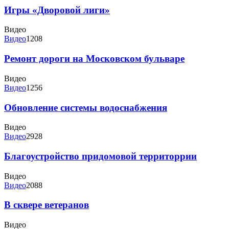
Игры «Дворовой лиги»
Видео
Видео
1208
Ремонт дороги на Московском бульваре
Видео
Видео
1256
Обновление системы водоснабжения
Видео
Видео
2928
Благоустройство придомовой территоррии
Видео
Видео
2088
В сквере ветеранов
Видео