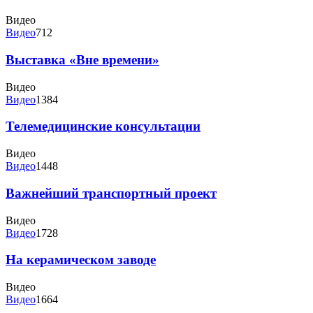
Видео
Видео
712
Выставка «Вне времени»
Видео
Видео
1384
Телемедицинские консультации
Видео
Видео
1448
Важнейший транспортный проект
Видео
Видео
1728
На керамическом заводе
Видео
Видео
1664