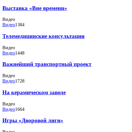
Выставка «Вне времени»
Видео
Видео
1384
Телемедицинские консультации
Видео
Видео
1448
Важнейший транспортный проект
Видео
Видео
1728
На керамическом заводе
Видео
Видео
1664
Игры «Дворовой лиги»
Видео