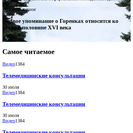
25 октября
История
Главное
Первое упоминание о Горенках относится ко
второй половине XVI века
25 октября
Самое читаемое
Видео
1384
Телемедицинские консультации
30 июля
Видео
1384
Телемедицинские консультации
30 июля
Видео
1384
Телемедицинские консультации