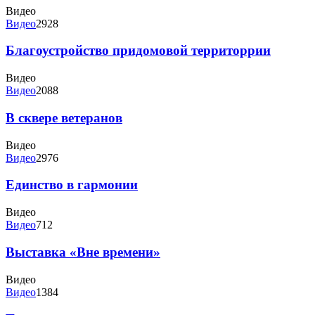
Видео
Видео
2928
Благоустройство придомовой территоррии
Видео
Видео
2088
В сквере ветеранов
Видео
Видео
2976
Единство в гармонии
Видео
Видео
712
Выставка «Вне времени»
Видео
Видео
1384