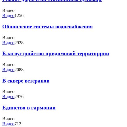
Видео
Видео
1256
Обновление системы водоснабжения
Видео
Видео
2928
Благоустройство придомовой территоррии
Видео
Видео
2088
В сквере ветеранов
Видео
Видео
2976
Единство в гармонии
Видео
Видео
712