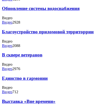
Обновление системы водоснабжения
Видео
Видео
2928
Благоустройство придомовой территоррии
Видео
Видео
2088
В сквере ветеранов
Видео
Видео
2976
Единство в гармонии
Видео
Видео
712
Выставка «Вне времени»