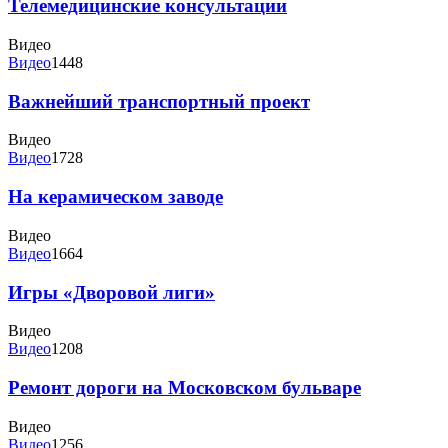
Телемедицинские консультации
Видео
Видео
1448
Важнейший транспортный проект
Видео
Видео
1728
На керамическом заводе
Видео
Видео
1664
Игры «Дворовой лиги»
Видео
Видео
1208
Ремонт дороги на Московском бульваре
Видео
Видео
1256