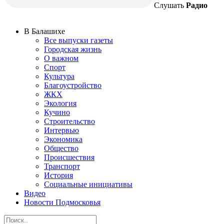
Слушать
Радио
В Балашихе
Все выпуски газеты
Городская жизнь
О важном
Спорт
Культура
Благоустройство
ЖКХ
Экология
Кучино
Строительство
Интервью
Экономика
Общество
Происшествия
Транспорт
История
Социальные инициативы
Видео
Новости Подмосковья