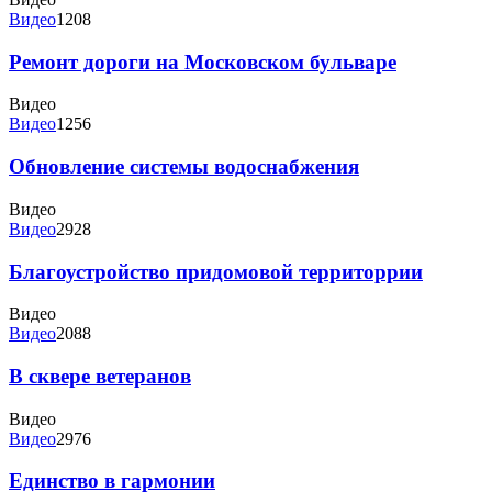
Видео
1208
Ремонт дороги на Московском бульваре
Видео
Видео
1256
Обновление системы водоснабжения
Видео
Видео
2928
Благоустройство придомовой территоррии
Видео
Видео
2088
В сквере ветеранов
Видео
Видео
2976
Единство в гармонии