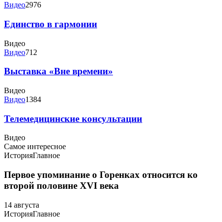
Видео
2976
Единство в гармонии
Видео
Видео
712
Выставка «Вне времени»
Видео
Видео
1384
Телемедицинские консультации
Видео
Самое интересное
История
Главное
Первое упоминание о Горенках относится ко
второй половине XVI века
14 августа
История
Главное