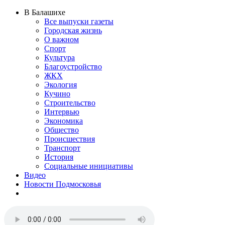
В Балашихе
Все выпуски газеты
Городская жизнь
О важном
Спорт
Культура
Благоустройство
ЖКХ
Экология
Кучино
Строительство
Интервью
Экономика
Общество
Происшествия
Транспорт
История
Социальные инициативы
Видео
Новости Подмосковья