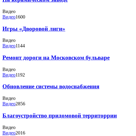
Видео
Видео
1600
Игры «Дворовой лиги»
Видео
Видео
1144
Ремонт дороги на Московском бульваре
Видео
Видео
1192
Обновление системы водоснабжения
Видео
Видео
2856
Благоустройство придомовой территоррии
Видео
Видео
2016