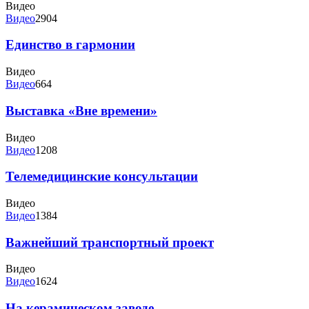
Видео
Видео
2904
Единство в гармонии
Видео
Видео
664
Выставка «Вне времени»
Видео
Видео
1208
Телемедицинские консультации
Видео
Видео
1384
Важнейший транспортный проект
Видео
Видео
1624
На керамическом заводе