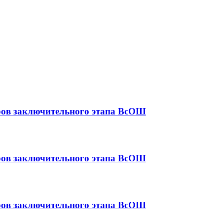
еров заключительного этапа ВсОШ
еров заключительного этапа ВсОШ
еров заключительного этапа ВсОШ