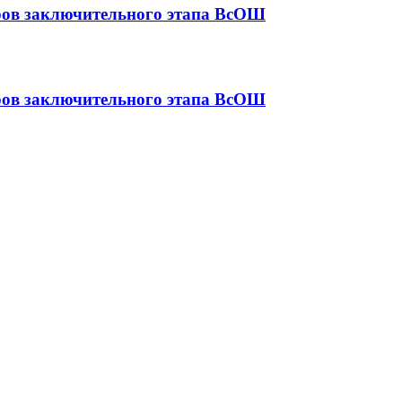
еров заключительного этапа ВсОШ
еров заключительного этапа ВсОШ