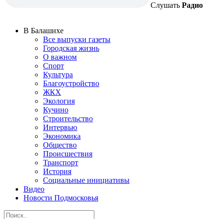
Слушать
Радио
В Балашихе
Все выпуски газеты
Городская жизнь
О важном
Спорт
Культура
Благоустройство
ЖКХ
Экология
Кучино
Строительство
Интервью
Экономика
Общество
Происшествия
Транспорт
История
Социальные инициативы
Видео
Новости Подмосковья