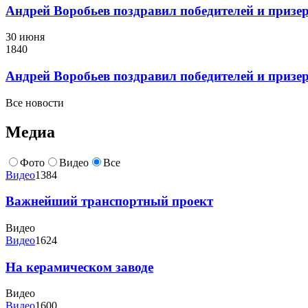
Андрей Воробьев поздравил победителей и приз
30 июня
1840
Андрей Воробьев поздравил победителей и приз
Все новости
Медиа
Фото
Видео
Все
Видео
1384
Важнейший транспортный проект
Видео
Видео
1624
На керамическом заводе
Видео
Видео
1600