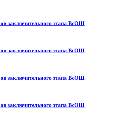
еров заключительного этапа ВсОШ
еров заключительного этапа ВсОШ
еров заключительного этапа ВсОШ
еров заключительного этапа ВсОШ