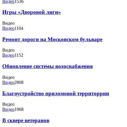
Видео
1536
Игры «Дворовой лиги»
Видео
Видео
1104
Ремонт дороги на Московском бульваре
Видео
Видео
1152
Обновление системы водоснабжения
Видео
Видео
2808
Благоустройство придомовой территоррии
Видео
Видео
1968
В сквере ветеранов