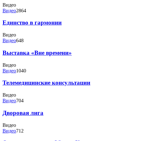
Видео
Видео
2864
Единство в гармонии
Видео
Видео
648
Выставка «Вне времени»
Видео
Видео
1040
Телемедицинские консультации
Видео
Видео
704
Дворовая лига
Видео
Видео
712