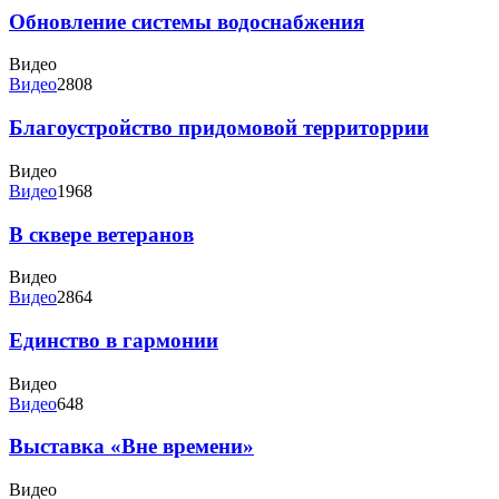
Обновление системы водоснабжения
Видео
Видео
2808
Благоустройство придомовой территоррии
Видео
Видео
1968
В сквере ветеранов
Видео
Видео
2864
Единство в гармонии
Видео
Видео
648
Выставка «Вне времени»
Видео