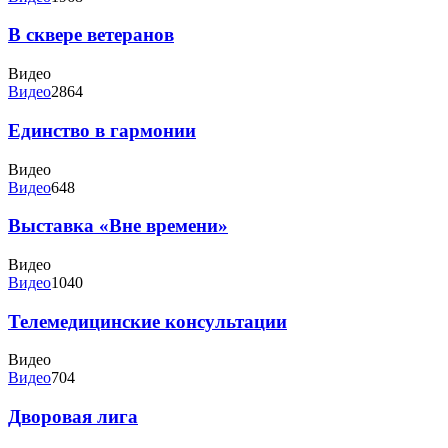
В сквере ветеранов
Видео
Видео
2864
Единство в гармонии
Видео
Видео
648
Выставка «Вне времени»
Видео
Видео
1040
Телемедицинские консультации
Видео
Видео
704
Дворовая лига