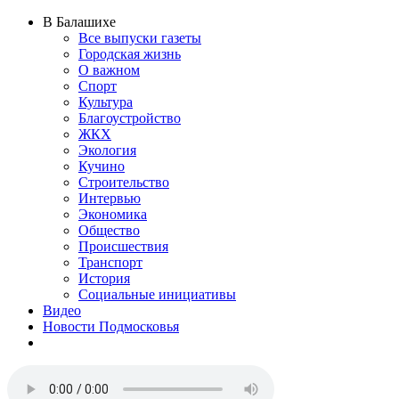
В Балашихе
Все выпуски газеты
Городская жизнь
О важном
Спорт
Культура
Благоустройство
ЖКХ
Экология
Кучино
Строительство
Интервью
Экономика
Общество
Происшествия
Транспорт
История
Социальные инициативы
Видео
Новости Подмосковья