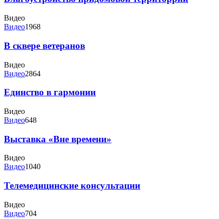
Видео
Видео
1968
В сквере ветеранов
Видео
Видео
2864
Единство в гармонии
Видео
Видео
648
Выставка «Вне времени»
Видео
Видео
1040
Телемедицинские консультации
Видео
Видео
704