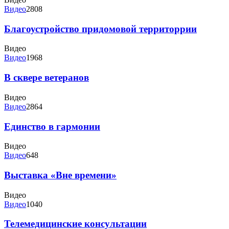
Видео
2808
Благоустройство придомовой территоррии
Видео
Видео
1968
В сквере ветеранов
Видео
Видео
2864
Единство в гармонии
Видео
Видео
648
Выставка «Вне времени»
Видео
Видео
1040
Телемедицинские консультации