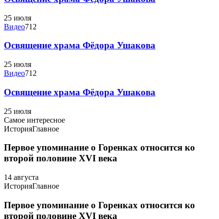
25 июля
Видео
712
Освящение храма Фёдора Ушакова
25 июля
Видео
712
Освящение храма Фёдора Ушакова
25 июля
Самое интересное
История
Главное
Первое упоминание о Горенках относится ко
второй половине XVI века
14 августа
История
Главное
Первое упоминание о Горенках относится ко
второй половине XVI века