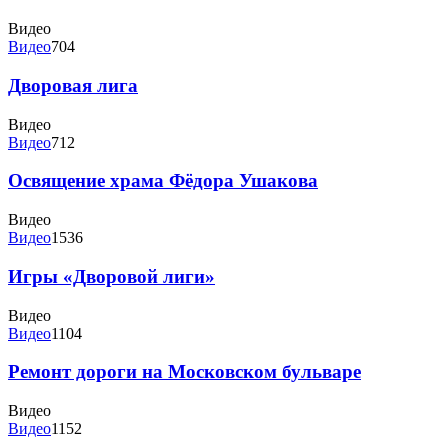
Видео
Видео
704
Дворовая лига
Видео
Видео
712
Освящение храма Фёдора Ушакова
Видео
Видео
1536
Игры «Дворовой лиги»
Видео
Видео
1104
Ремонт дороги на Московском бульваре
Видео
Видео
1152