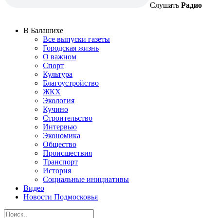
Слушать
Радио
В Балашихе
Все выпуски газеты
Городская жизнь
О важном
Спорт
Культура
Благоустройство
ЖКХ
Экология
Кучино
Строительство
Интервью
Экономика
Общество
Происшествия
Транспорт
История
Социальные инициативы
Видео
Новости Подмосковья