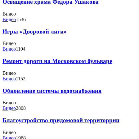
Освящение храма Фёдора Ушакова
Видео
Видео
1536
Игры «Дворовой лиги»
Видео
Видео
1104
Ремонт дороги на Московском бульваре
Видео
Видео
1152
Обновление системы водоснабжения
Видео
Видео
2808
Благоустройство придомовой территоррии
Видео
Видео
1968