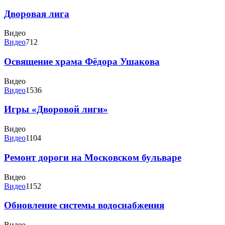
Дворовая лига
Видео
Видео
712
Освящение храма Фёдора Ушакова
Видео
Видео
1536
Игры «Дворовой лиги»
Видео
Видео
1104
Ремонт дороги на Московском бульваре
Видео
Видео
1152
Обновление системы водоснабжения
Видео