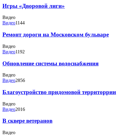
Игры «Дворовой лиги»
Видео
Видео
1144
Ремонт дороги на Московском бульваре
Видео
Видео
1192
Обновление системы водоснабжения
Видео
Видео
2856
Благоустройство придомовой территоррии
Видео
Видео
2016
В сквере ветеранов
Видео