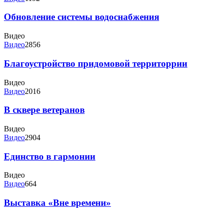
Обновление системы водоснабжения
Видео
Видео
2856
Благоустройство придомовой территоррии
Видео
Видео
2016
В сквере ветеранов
Видео
Видео
2904
Единство в гармонии
Видео
Видео
664
Выставка «Вне времени»