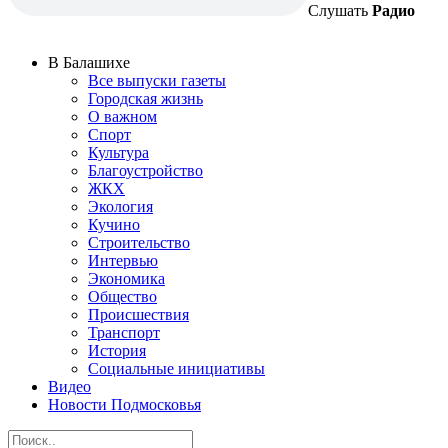
Слушать
Радио
В Балашихе
Все выпуски газеты
Городская жизнь
О важном
Спорт
Культура
Благоустройство
ЖКХ
Экология
Кучино
Строительство
Интервью
Экономика
Общество
Происшествия
Транспорт
История
Социальные инициативы
Видео
Новости Подмосковья