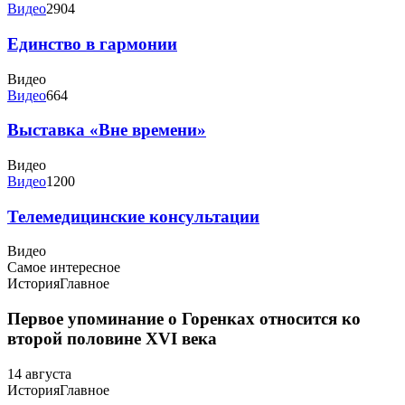
Видео
2904
Единство в гармонии
Видео
Видео
664
Выставка «Вне времени»
Видео
Видео
1200
Телемедицинские консультации
Видео
Самое интересное
История
Главное
Первое упоминание о Горенках относится ко
второй половине XVI века
14 августа
История
Главное