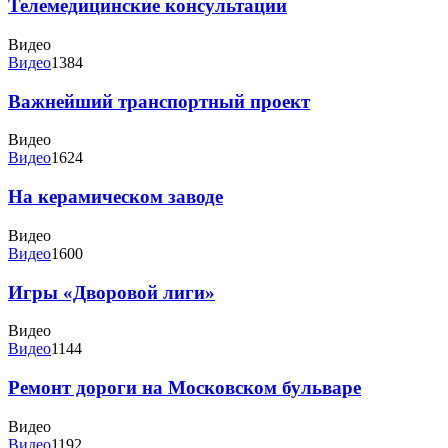
Телемедицинские консультации
Видео
Видео
1384
Важнейший транспортный проект
Видео
Видео
1624
На керамическом заводе
Видео
Видео
1600
Игры «Дворовой лиги»
Видео
Видео
1144
Ремонт дороги на Московском бульваре
Видео
Видео
1192