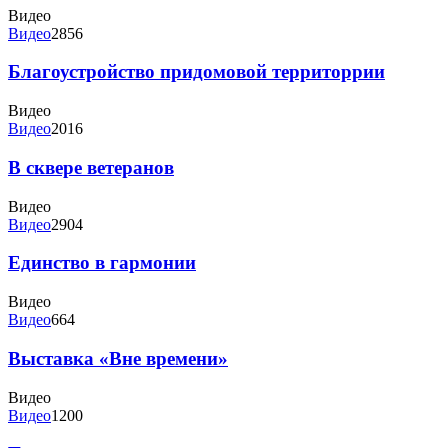
Видео
Видео
2856
Благоустройство придомовой территоррии
Видео
Видео
2016
В сквере ветеранов
Видео
Видео
2904
Единство в гармонии
Видео
Видео
664
Выставка «Вне времени»
Видео
Видео
1200