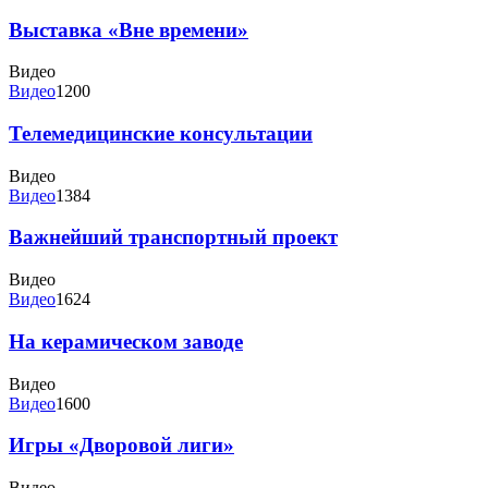
Выставка «Вне времени»
Видео
Видео
1200
Телемедицинские консультации
Видео
Видео
1384
Важнейший транспортный проект
Видео
Видео
1624
На керамическом заводе
Видео
Видео
1600
Игры «Дворовой лиги»
Видео