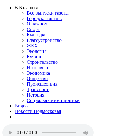
В Балашихе
Все выпуски газеты
Городская жизнь
О важном
Спорт
Культура
Благоустройство
ЖКХ
Экология
Кучино
Строительство
Интервью
Экономика
Общество
Происшествия
Транспорт
История
Социальные инициативы
Видео
Новости Подмосковья