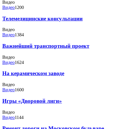
Видео
Видео
1200
Телемедицинские консультации
Видео
Видео
1384
Важнейший транспортный проект
Видео
Видео
1624
На керамическом заводе
Видео
Видео
1600
Игры «Дворовой лиги»
Видео
Видео
1144
Ремонт дороги на Московском бульваре