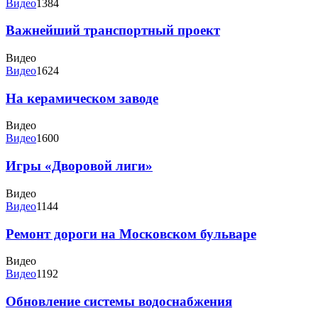
Видео
1384
Важнейший транспортный проект
Видео
Видео
1624
На керамическом заводе
Видео
Видео
1600
Игры «Дворовой лиги»
Видео
Видео
1144
Ремонт дороги на Московском бульваре
Видео
Видео
1192
Обновление системы водоснабжения