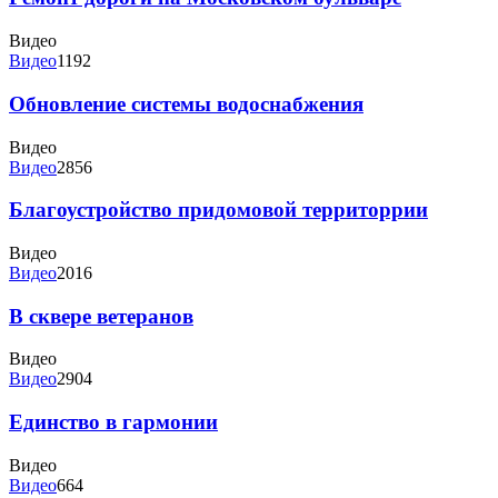
Видео
Видео
1192
Обновление системы водоснабжения
Видео
Видео
2856
Благоустройство придомовой территоррии
Видео
Видео
2016
В сквере ветеранов
Видео
Видео
2904
Единство в гармонии
Видео
Видео
664