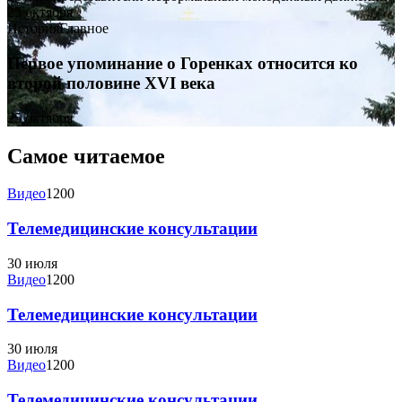
25 октября
История
Главное
Первое упоминание о Горенках относится ко
второй половине XVI века
25 октября
Самое читаемое
Видео
1200
Телемедицинские консультации
30 июля
Видео
1200
Телемедицинские консультации
30 июля
Видео
1200
Телемедицинские консультации