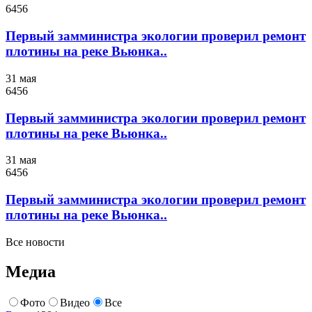
6456
Первый замминистра экологии проверил ремонт
плотины на реке Вьюнка..
31 мая
6456
Первый замминистра экологии проверил ремонт
плотины на реке Вьюнка..
31 мая
6456
Первый замминистра экологии проверил ремонт
плотины на реке Вьюнка..
Все новости
Медиа
Фото
Видео
Все