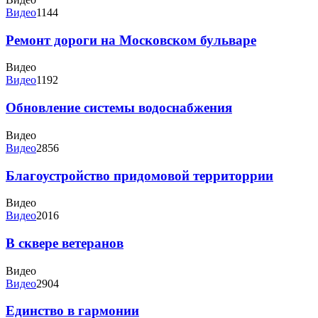
Видео
1144
Ремонт дороги на Московском бульваре
Видео
Видео
1192
Обновление системы водоснабжения
Видео
Видео
2856
Благоустройство придомовой территоррии
Видео
Видео
2016
В сквере ветеранов
Видео
Видео
2904
Единство в гармонии