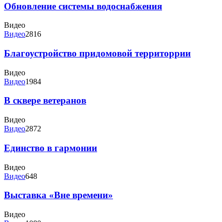
Обновление системы водоснабжения
Видео
Видео
2816
Благоустройство придомовой территоррии
Видео
Видео
1984
В сквере ветеранов
Видео
Видео
2872
Единство в гармонии
Видео
Видео
648
Выставка «Вне времени»
Видео