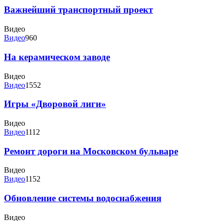
Важнейший транспортный проект
Видео
Видео
960
На керамическом заводе
Видео
Видео
1552
Игры «Дворовой лиги»
Видео
Видео
1112
Ремонт дороги на Московском бульваре
Видео
Видео
1152
Обновление системы водоснабжения
Видео