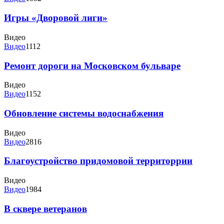
Игры «Дворовой лиги»
Видео
Видео
1112
Ремонт дороги на Московском бульваре
Видео
Видео
1152
Обновление системы водоснабжения
Видео
Видео
2816
Благоустройство придомовой территоррии
Видео
Видео
1984
В сквере ветеранов