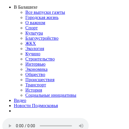
В Балашихе
Все выпуски газеты
Городская жизнь
О важном
Спорт
Культура
Благоустройство
ЖКХ
Экология
Кучино
Строительство
Интервью
Экономика
Общество
Происшествия
Транспорт
История
Социальные инициативы
Видео
Новости Подмосковья