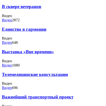
В сквере ветеранов
Видео
Видео
2872
Единство в гармонии
Видео
Видео
648
Выставка «Вне времени»
Видео
Видео
1080
Телемедицинские консультации
Видео
Видео
696
Важнейший транспортный проект