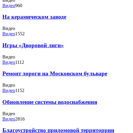
Видео
Видео
960
На керамическом заводе
Видео
Видео
1552
Игры «Дворовой лиги»
Видео
Видео
1112
Ремонт дороги на Московском бульваре
Видео
Видео
1152
Обновление системы водоснабжения
Видео
Видео
2816
Благоустройство придомовой территоррии