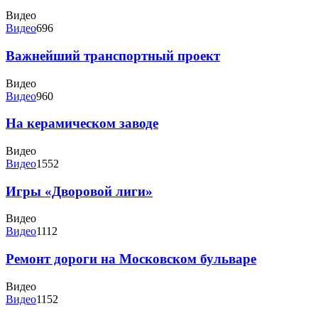
Видео
Видео
696
Важнейший транспортный проект
Видео
Видео
960
На керамическом заводе
Видео
Видео
1552
Игры «Дворовой лиги»
Видео
Видео
1112
Ремонт дороги на Московском бульваре
Видео
Видео
1152