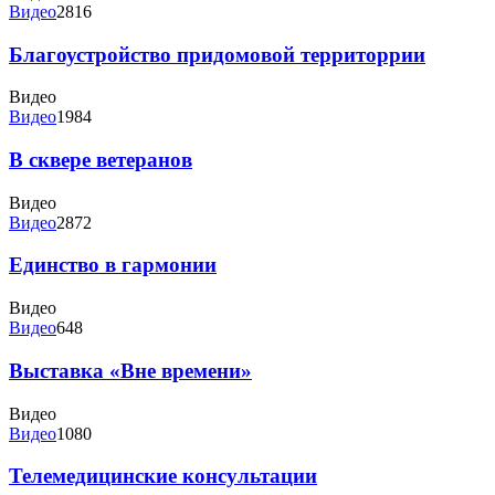
Видео
2816
Благоустройство придомовой территоррии
Видео
Видео
1984
В сквере ветеранов
Видео
Видео
2872
Единство в гармонии
Видео
Видео
648
Выставка «Вне времени»
Видео
Видео
1080
Телемедицинские консультации