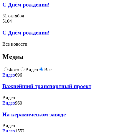
C Днём рождения!
31 октября
5104
C Днём рождения!
Все новости
Медиа
Фото
Видео
Все
Видео
696
Важнейший транспортный проект
Видео
Видео
960
На керамическом заводе
Видео
Видео
1552