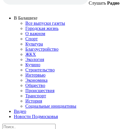
Слушать
Радио
В Балашихе
Все выпуски газеты
Городская жизнь
О важном
Спорт
Культура
Благоустройство
ЖКХ
Экология
Кучино
Строительство
Интервью
Экономика
Общество
Происшествия
Транспорт
История
Социальные инициативы
Видео
Новости Подмосковья