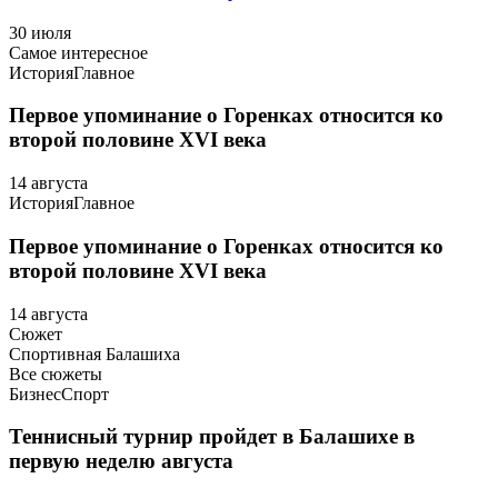
30 июля
Самое интересное
История
Главное
Первое упоминание о Горенках относится ко
второй половине XVI века
14 августа
История
Главное
Первое упоминание о Горенках относится ко
второй половине XVI века
14 августа
Сюжет
Спортивная Балашиха
Все сюжеты
Бизнес
Спорт
Теннисный турнир пройдет в Балашихе в
первую неделю августа