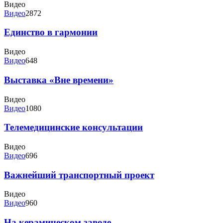
Видео
Видео
2872
Единство в гармонии
Видео
Видео
648
Выставка «Вне времени»
Видео
Видео
1080
Телемедицинские консультации
Видео
Видео
696
Важнейший транспортный проект
Видео
Видео
960
На керамическом заводе