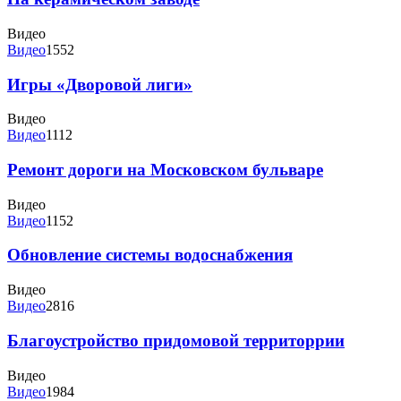
Видео
Видео
1552
Игры «Дворовой лиги»
Видео
Видео
1112
Ремонт дороги на Московском бульваре
Видео
Видео
1152
Обновление системы водоснабжения
Видео
Видео
2816
Благоустройство придомовой территоррии
Видео
Видео
1984