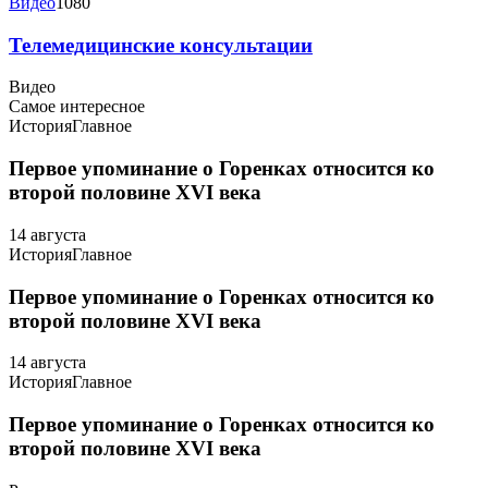
Видео
1080
Телемедицинские консультации
Видео
Самое интересное
История
Главное
Первое упоминание о Горенках относится ко
второй половине XVI века
14 августа
История
Главное
Первое упоминание о Горенках относится ко
второй половине XVI века
14 августа
История
Главное
Первое упоминание о Горенках относится ко
второй половине XVI века