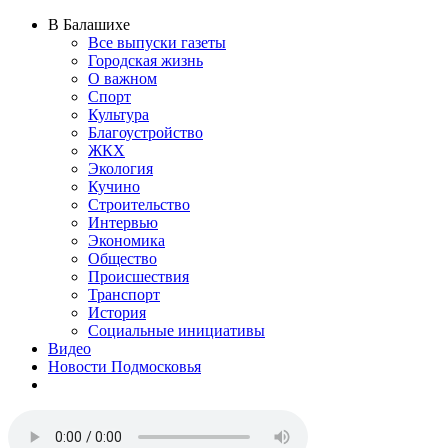
В Балашихе
Все выпуски газеты
Городская жизнь
О важном
Спорт
Культура
Благоустройство
ЖКХ
Экология
Кучино
Строительство
Интервью
Экономика
Общество
Происшествия
Транспорт
История
Социальные инициативы
Видео
Новости Подмосковья