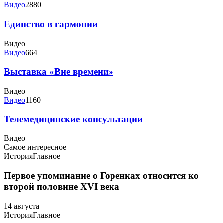
Видео
2880
Единство в гармонии
Видео
Видео
664
Выставка «Вне времени»
Видео
Видео
1160
Телемедицинские консультации
Видео
Самое интересное
История
Главное
Первое упоминание о Горенках относится ко
второй половине XVI века
14 августа
История
Главное