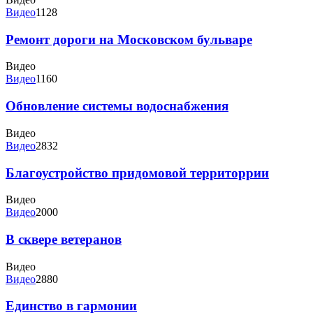
Видео
1128
Ремонт дороги на Московском бульваре
Видео
Видео
1160
Обновление системы водоснабжения
Видео
Видео
2832
Благоустройство придомовой территоррии
Видео
Видео
2000
В сквере ветеранов
Видео
Видео
2880
Единство в гармонии