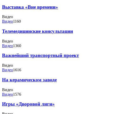
Выставка «Вне времени»
Видео
Видео
1160
Телемедицинские консультации
Видео
Видео
1360
Важнейший транспортный проект
Видео
Видео
1616
На керамическом заводе
Видео
Видео
1576
Игры «Дворовой лиги»
Видео