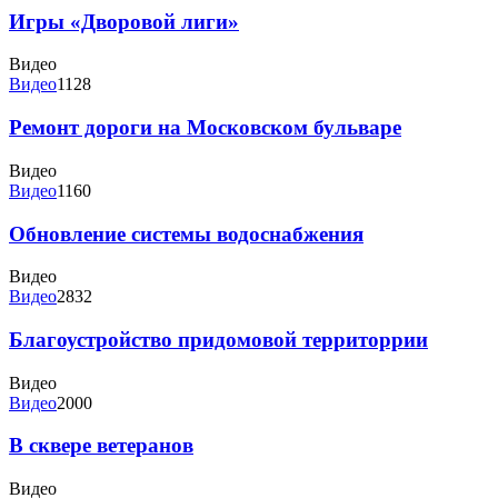
Игры «Дворовой лиги»
Видео
Видео
1128
Ремонт дороги на Московском бульваре
Видео
Видео
1160
Обновление системы водоснабжения
Видео
Видео
2832
Благоустройство придомовой территоррии
Видео
Видео
2000
В сквере ветеранов
Видео