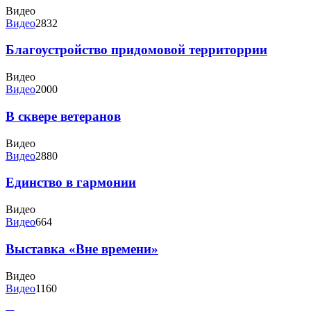
Видео
Видео
2832
Благоустройство придомовой территоррии
Видео
Видео
2000
В сквере ветеранов
Видео
Видео
2880
Единство в гармонии
Видео
Видео
664
Выставка «Вне времени»
Видео
Видео
1160