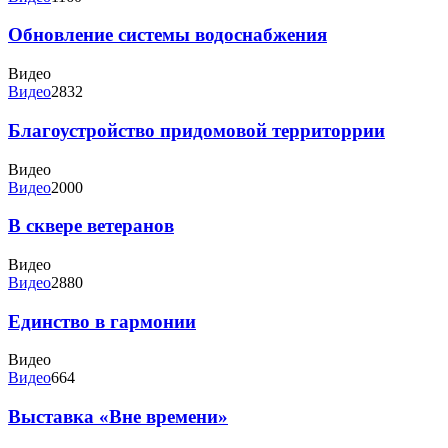
Обновление системы водоснабжения
Видео
Видео
2832
Благоустройство придомовой территоррии
Видео
Видео
2000
В сквере ветеранов
Видео
Видео
2880
Единство в гармонии
Видео
Видео
664
Выставка «Вне времени»