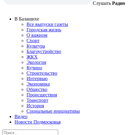
Слушать
Радио
В Балашихе
Все выпуски газеты
Городская жизнь
О важном
Спорт
Культура
Благоустройство
ЖКХ
Экология
Кучино
Строительство
Интервью
Экономика
Общество
Происшествия
Транспорт
История
Социальные инициативы
Видео
Новости Подмосковья