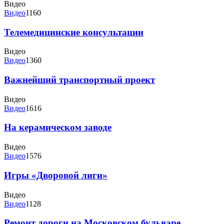
Видео
Видео
1160
Телемедицинские консультации
Видео
Видео
1360
Важнейший транспортный проект
Видео
Видео
1616
На керамическом заводе
Видео
Видео
1576
Игры «Дворовой лиги»
Видео
Видео
1128
Ремонт дороги на Московском бульваре