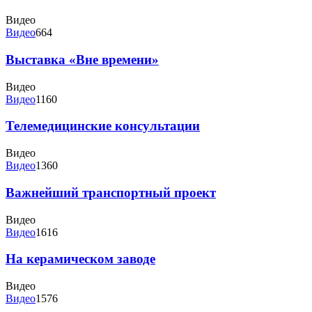
Видео
Видео
664
Выставка «Вне времени»
Видео
Видео
1160
Телемедицинские консультации
Видео
Видео
1360
Важнейший транспортный проект
Видео
Видео
1616
На керамическом заводе
Видео
Видео
1576