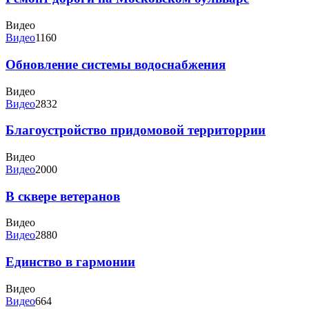
Видео
Видео
1160
Обновление системы водоснабжения
Видео
Видео
2832
Благоустройство придомовой территоррии
Видео
Видео
2000
В сквере ветеранов
Видео
Видео
2880
Единство в гармонии
Видео
Видео
664