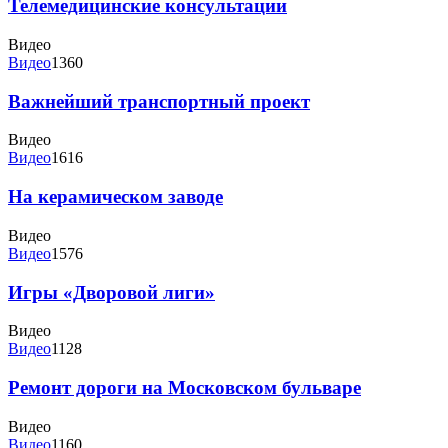
Телемедицинские консультации
Видео
Видео
1360
Важнейший транспортный проект
Видео
Видео
1616
На керамическом заводе
Видео
Видео
1576
Игры «Дворовой лиги»
Видео
Видео
1128
Ремонт дороги на Московском бульваре
Видео
Видео
1160