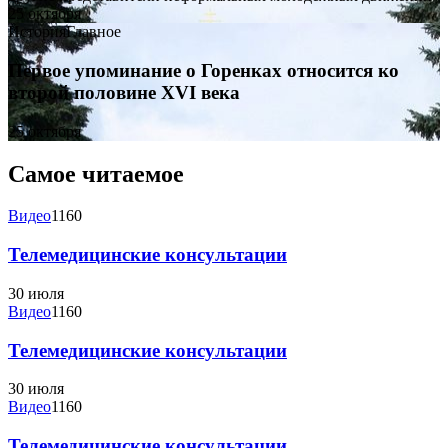
25 октября
История
Главное
Первое упоминание о Горенках относится ко
второй половине XVI века
25 октября
Самое читаемое
Видео
1160
Телемедицинские консультации
30 июля
Видео
1160
Телемедицинские консультации
30 июля
Видео
1160
Телемедицинские консультации