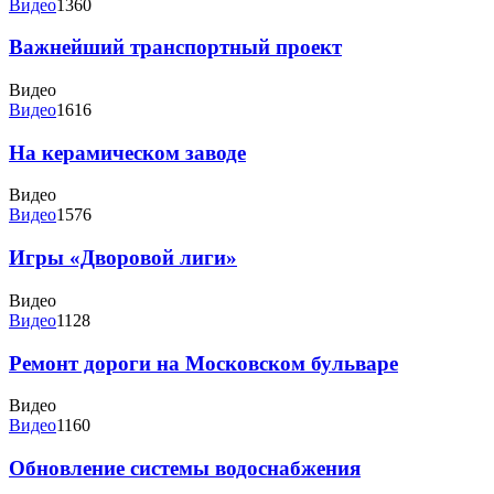
Видео
1360
Важнейший транспортный проект
Видео
Видео
1616
На керамическом заводе
Видео
Видео
1576
Игры «Дворовой лиги»
Видео
Видео
1128
Ремонт дороги на Московском бульваре
Видео
Видео
1160
Обновление системы водоснабжения