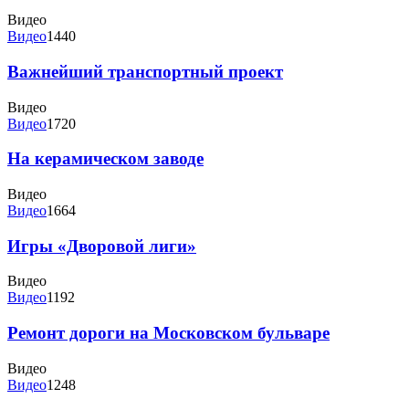
Видео
Видео
1440
Важнейший транспортный проект
Видео
Видео
1720
На керамическом заводе
Видео
Видео
1664
Игры «Дворовой лиги»
Видео
Видео
1192
Ремонт дороги на Московском бульваре
Видео
Видео
1248