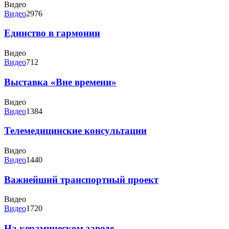
Видео
Видео
2976
Единство в гармонии
Видео
Видео
712
Выставка «Вне времени»
Видео
Видео
1384
Телемедицинские консультации
Видео
Видео
1440
Важнейший транспортный проект
Видео
Видео
1720
На керамическом заводе