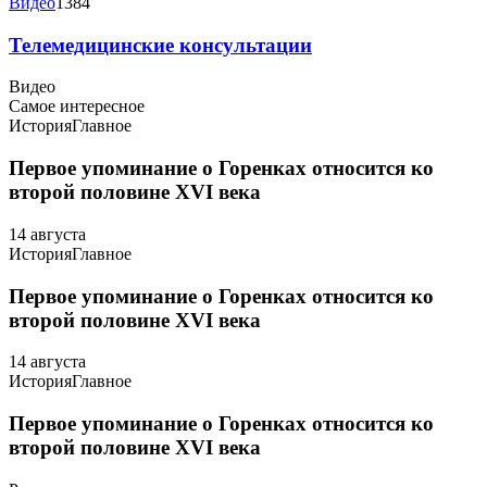
Видео
1384
Телемедицинские консультации
Видео
Самое интересное
История
Главное
Первое упоминание о Горенках относится ко
второй половине XVI века
14 августа
История
Главное
Первое упоминание о Горенках относится ко
второй половине XVI века
14 августа
История
Главное
Первое упоминание о Горенках относится ко
второй половине XVI века