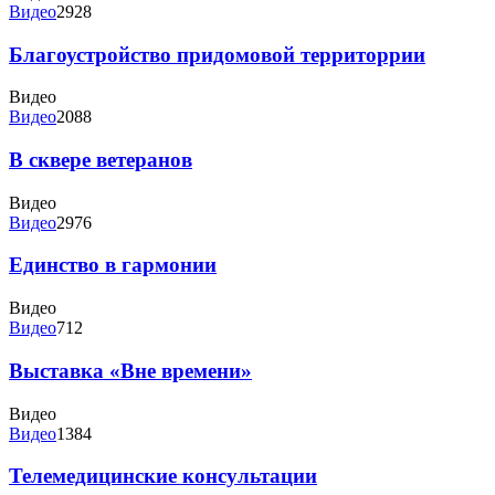
Видео
2928
Благоустройство придомовой территоррии
Видео
Видео
2088
В сквере ветеранов
Видео
Видео
2976
Единство в гармонии
Видео
Видео
712
Выставка «Вне времени»
Видео
Видео
1384
Телемедицинские консультации