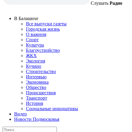
Слушать
Радио
В Балашихе
Все выпуски газеты
Городская жизнь
О важном
Спорт
Культура
Благоустройство
ЖКХ
Экология
Кучино
Строительство
Интервью
Экономика
Общество
Происшествия
Транспорт
История
Социальные инициативы
Видео
Новости Подмосковья