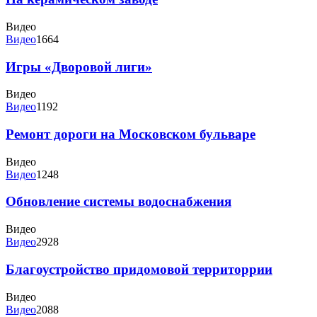
Видео
Видео
1664
Игры «Дворовой лиги»
Видео
Видео
1192
Ремонт дороги на Московском бульваре
Видео
Видео
1248
Обновление системы водоснабжения
Видео
Видео
2928
Благоустройство придомовой территоррии
Видео
Видео
2088