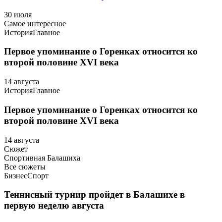
30 июля
Самое интересное
История
Главное
Первое упоминание о Горенках относится ко
второй половине XVI века
14 августа
История
Главное
Первое упоминание о Горенках относится ко
второй половине XVI века
14 августа
Сюжет
Спортивная Балашиха
Все сюжеты
Бизнес
Спорт
Теннисный турнир пройдет в Балашихе в
первую неделю августа