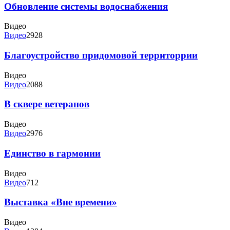
Обновление системы водоснабжения
Видео
Видео
2928
Благоустройство придомовой территоррии
Видео
Видео
2088
В сквере ветеранов
Видео
Видео
2976
Единство в гармонии
Видео
Видео
712
Выставка «Вне времени»
Видео