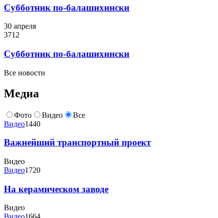
Субботник по-балашихински
30 апреля
3712
Субботник по-балашихински
Все новости
Медиа
Фото
Видео
Все
Видео
1440
Важнейший транспортный проект
Видео
Видео
1720
На керамическом заводе
Видео
Видео
1664