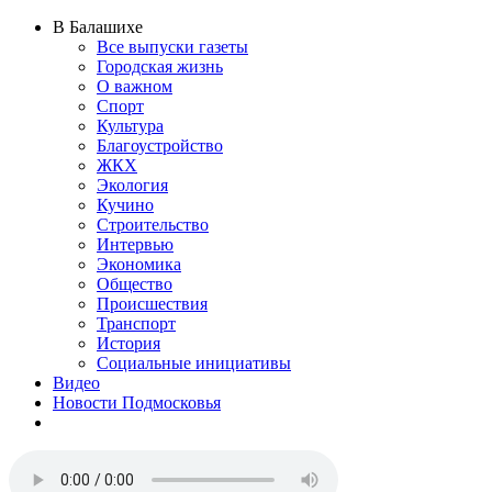
В Балашихе
Все выпуски газеты
Городская жизнь
О важном
Спорт
Культура
Благоустройство
ЖКХ
Экология
Кучино
Строительство
Интервью
Экономика
Общество
Происшествия
Транспорт
История
Социальные инициативы
Видео
Новости Подмосковья