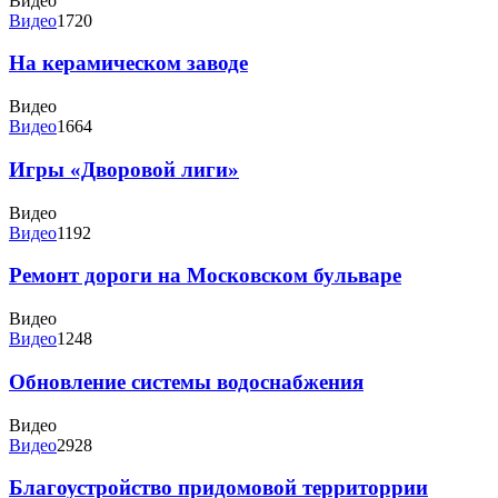
Видео
Видео
1720
На керамическом заводе
Видео
Видео
1664
Игры «Дворовой лиги»
Видео
Видео
1192
Ремонт дороги на Московском бульваре
Видео
Видео
1248
Обновление системы водоснабжения
Видео
Видео
2928
Благоустройство придомовой территоррии