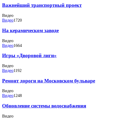
Важнейший транспортный проект
Видео
Видео
1720
На керамическом заводе
Видео
Видео
1664
Игры «Дворовой лиги»
Видео
Видео
1192
Ремонт дороги на Московском бульваре
Видео
Видео
1248
Обновление системы водоснабжения
Видео