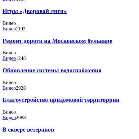
Игры «Дворовой лиги»
Видео
Видео
1192
Ремонт дороги на Московском бульваре
Видео
Видео
1248
Обновление системы водоснабжения
Видео
Видео
2928
Благоустройство придомовой территоррии
Видео
Видео
2088
В сквере ветеранов