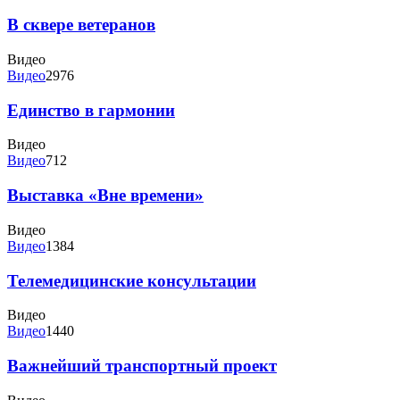
В сквере ветеранов
Видео
Видео
2976
Единство в гармонии
Видео
Видео
712
Выставка «Вне времени»
Видео
Видео
1384
Телемедицинские консультации
Видео
Видео
1440
Важнейший транспортный проект