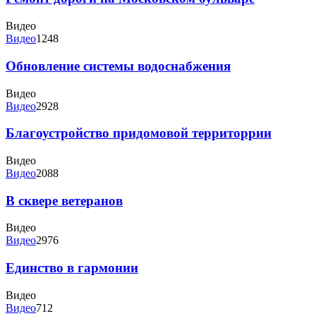
Видео
Видео
1248
Обновление системы водоснабжения
Видео
Видео
2928
Благоустройство придомовой территоррии
Видео
Видео
2088
В сквере ветеранов
Видео
Видео
2976
Единство в гармонии
Видео
Видео
712