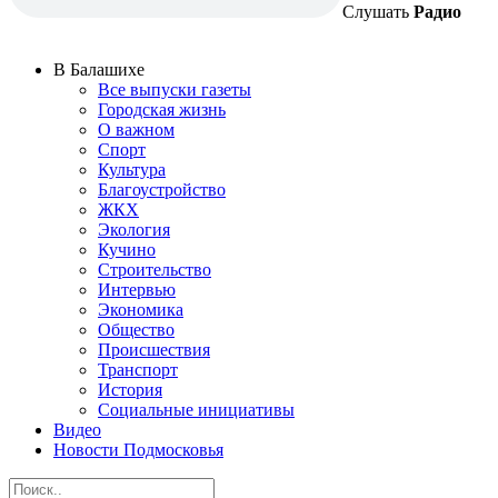
Слушать
Радио
В Балашихе
Все выпуски газеты
Городская жизнь
О важном
Спорт
Культура
Благоустройство
ЖКХ
Экология
Кучино
Строительство
Интервью
Экономика
Общество
Происшествия
Транспорт
История
Социальные инициативы
Видео
Новости Подмосковья