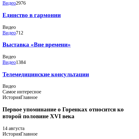
Видео
2976
Единство в гармонии
Видео
Видео
712
Выставка «Вне времени»
Видео
Видео
1384
Телемедицинские консультации
Видео
Самое интересное
История
Главное
Первое упоминание о Горенках относится ко
второй половине XVI века
14 августа
История
Главное