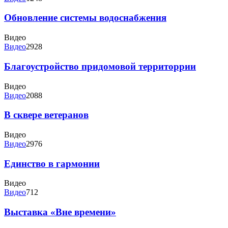
Обновление системы водоснабжения
Видео
Видео
2928
Благоустройство придомовой территоррии
Видео
Видео
2088
В сквере ветеранов
Видео
Видео
2976
Единство в гармонии
Видео
Видео
712
Выставка «Вне времени»