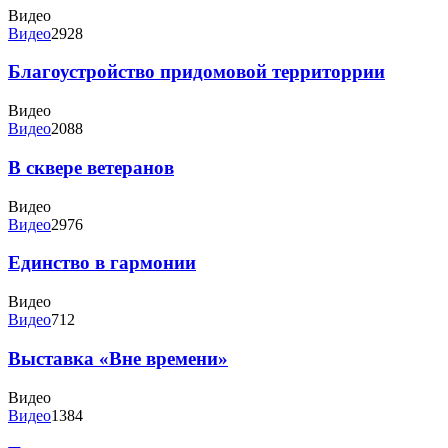
Видео
Видео
2928
Благоустройство придомовой территоррии
Видео
Видео
2088
В сквере ветеранов
Видео
Видео
2976
Единство в гармонии
Видео
Видео
712
Выставка «Вне времени»
Видео
Видео
1384