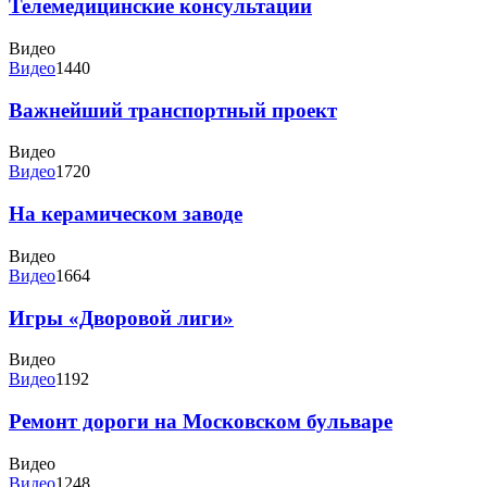
Телемедицинские консультации
Видео
Видео
1440
Важнейший транспортный проект
Видео
Видео
1720
На керамическом заводе
Видео
Видео
1664
Игры «Дворовой лиги»
Видео
Видео
1192
Ремонт дороги на Московском бульваре
Видео
Видео
1248