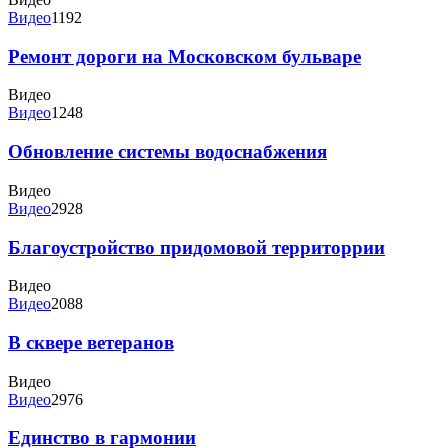
Видео
1192
Ремонт дороги на Московском бульваре
Видео
Видео
1248
Обновление системы водоснабжения
Видео
Видео
2928
Благоустройство придомовой территоррии
Видео
Видео
2088
В сквере ветеранов
Видео
Видео
2976
Единство в гармонии