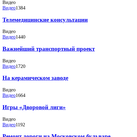
Видео
Видео
1384
Телемедицинские консультации
Видео
Видео
1440
Важнейший транспортный проект
Видео
Видео
1720
На керамическом заводе
Видео
Видео
1664
Игры «Дворовой лиги»
Видео
Видео
1192
Ремонт дороги на Московском бульваре