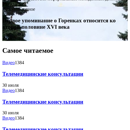
25 октября
История
Главное
Первое упоминание о Горенках относится ко
второй половине XVI века
25 октября
Самое читаемое
Видео
1384
Телемедицинские консультации
30 июля
Видео
1384
Телемедицинские консультации
30 июля
Видео
1384
Телемедицинские консультации