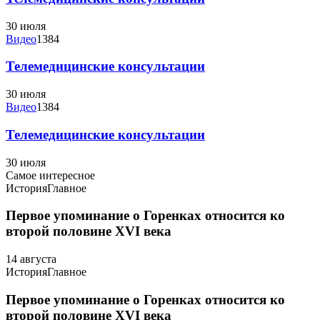
30 июля
Видео
1384
Телемедицинские консультации
30 июля
Видео
1384
Телемедицинские консультации
30 июля
Самое интересное
История
Главное
Первое упоминание о Горенках относится ко
второй половине XVI века
14 августа
История
Главное
Первое упоминание о Горенках относится ко
второй половине XVI века