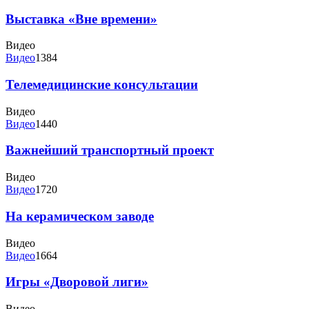
Выставка «Вне времени»
Видео
Видео
1384
Телемедицинские консультации
Видео
Видео
1440
Важнейший транспортный проект
Видео
Видео
1720
На керамическом заводе
Видео
Видео
1664
Игры «Дворовой лиги»
Видео