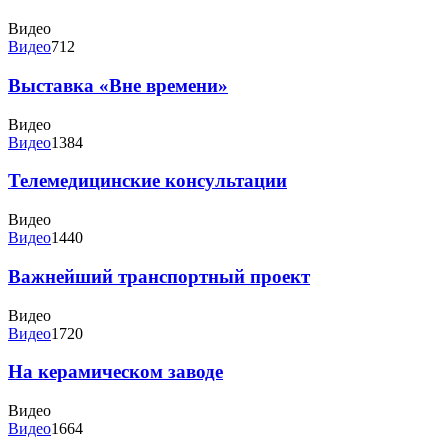
Видео
Видео
712
Выставка «Вне времени»
Видео
Видео
1384
Телемедицинские консультации
Видео
Видео
1440
Важнейший транспортный проект
Видео
Видео
1720
На керамическом заводе
Видео
Видео
1664