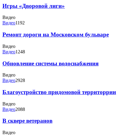
Игры «Дворовой лиги»
Видео
Видео
1192
Ремонт дороги на Московском бульваре
Видео
Видео
1248
Обновление системы водоснабжения
Видео
Видео
2928
Благоустройство придомовой территоррии
Видео
Видео
2088
В сквере ветеранов
Видео