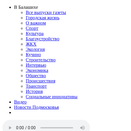
В Балашихе
Все выпуски газеты
Городская жизнь
О важном
Спорт
Культура
Благоустройство
ЖКХ
Экология
Кучино
Строительство
Интервью
Экономика
Общество
Происшествия
Транспорт
История
Социальные инициативы
Видео
Новости Подмосковья