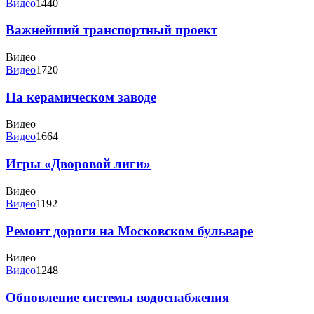
Видео
1440
Важнейший транспортный проект
Видео
Видео
1720
На керамическом заводе
Видео
Видео
1664
Игры «Дворовой лиги»
Видео
Видео
1192
Ремонт дороги на Московском бульваре
Видео
Видео
1248
Обновление системы водоснабжения