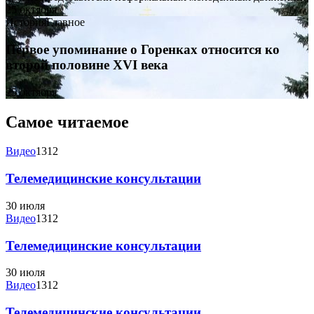
25 октября
История
Главное
Первое упоминание о Горенках относится ко
второй половине XVI века
25 октября
Самое читаемое
Видео
1312
Телемедицинские консультации
30 июля
Видео
1312
Телемедицинские консультации
30 июля
Видео
1312
Телемедицинские консультации