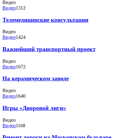
Видео
Видео
1312
Телемедицинские консультации
Видео
Видео
1424
Важнейший транспортный проект
Видео
Видео
1672
На керамическом заводе
Видео
Видео
1640
Игры «Дворовой лиги»
Видео
Видео
1168
Ремонт дороги на Московском бульваре