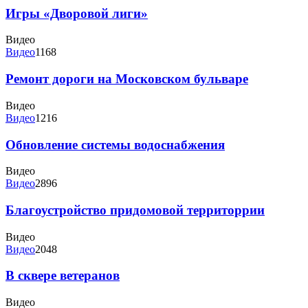
Игры «Дворовой лиги»
Видео
Видео
1168
Ремонт дороги на Московском бульваре
Видео
Видео
1216
Обновление системы водоснабжения
Видео
Видео
2896
Благоустройство придомовой территоррии
Видео
Видео
2048
В сквере ветеранов
Видео