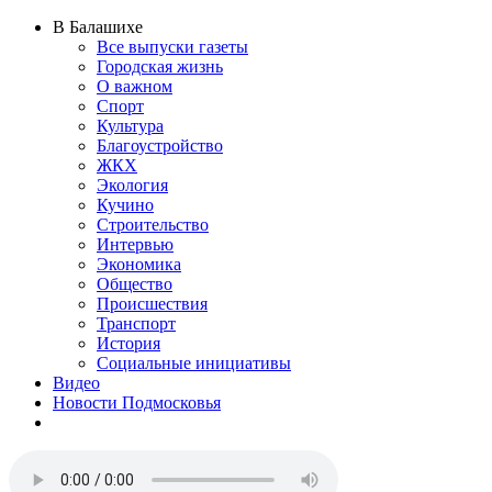
В Балашихе
Все выпуски газеты
Городская жизнь
О важном
Спорт
Культура
Благоустройство
ЖКХ
Экология
Кучино
Строительство
Интервью
Экономика
Общество
Происшествия
Транспорт
История
Социальные инициативы
Видео
Новости Подмосковья