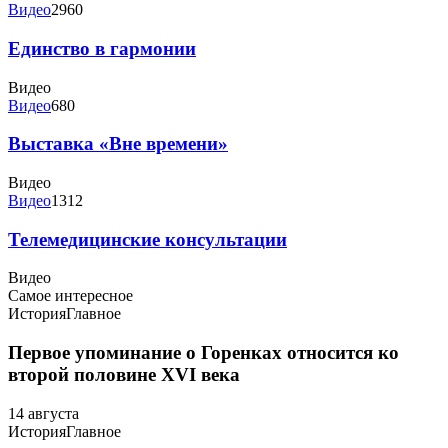
Видео
2960
Единство в гармонии
Видео
Видео
680
Выставка «Вне времени»
Видео
Видео
1312
Телемедицинские консультации
Видео
Самое интересное
История
Главное
Первое упоминание о Горенках относится ко
второй половине XVI века
14 августа
История
Главное