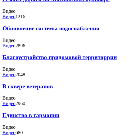
Видео
Видео
1216
Обновление системы водоснабжения
Видео
Видео
2896
Благоустройство придомовой территоррии
Видео
Видео
2048
В сквере ветеранов
Видео
Видео
2960
Единство в гармонии
Видео
Видео
680