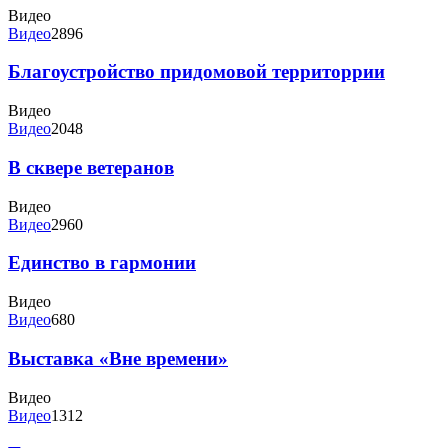
Видео
Видео
2896
Благоустройство придомовой территоррии
Видео
Видео
2048
В сквере ветеранов
Видео
Видео
2960
Единство в гармонии
Видео
Видео
680
Выставка «Вне времени»
Видео
Видео
1312