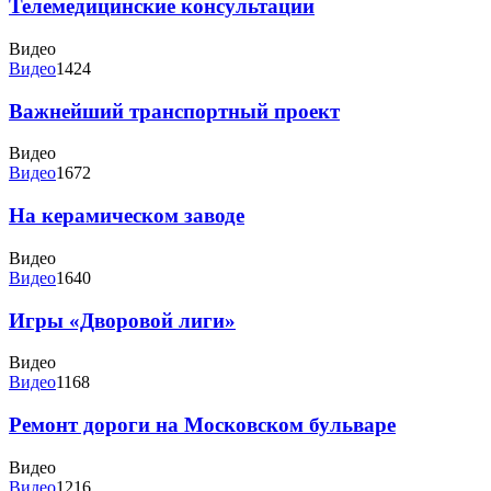
Телемедицинские консультации
Видео
Видео
1424
Важнейший транспортный проект
Видео
Видео
1672
На керамическом заводе
Видео
Видео
1640
Игры «Дворовой лиги»
Видео
Видео
1168
Ремонт дороги на Московском бульваре
Видео
Видео
1216