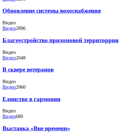
Обновление системы водоснабжения
Видео
Видео
2896
Благоустройство придомовой территоррии
Видео
Видео
2048
В сквере ветеранов
Видео
Видео
2960
Единство в гармонии
Видео
Видео
680
Выставка «Вне времени»