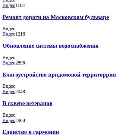
Видео
1168
Ремонт дороги на Московском бульваре
Видео
Видео
1216
Обновление системы водоснабжения
Видео
Видео
2896
Благоустройство придомовой территоррии
Видео
Видео
2048
В сквере ветеранов
Видео
Видео
2960
Единство в гармонии