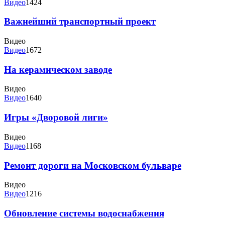
Видео
1424
Важнейший транспортный проект
Видео
Видео
1672
На керамическом заводе
Видео
Видео
1640
Игры «Дворовой лиги»
Видео
Видео
1168
Ремонт дороги на Московском бульваре
Видео
Видео
1216
Обновление системы водоснабжения