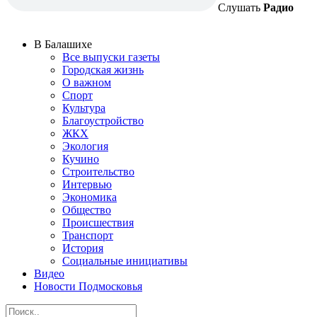
Слушать
Радио
В Балашихе
Все выпуски газеты
Городская жизнь
О важном
Спорт
Культура
Благоустройство
ЖКХ
Экология
Кучино
Строительство
Интервью
Экономика
Общество
Происшествия
Транспорт
История
Социальные инициативы
Видео
Новости Подмосковья