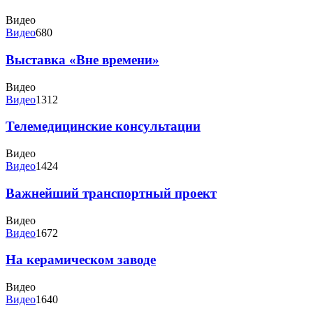
Видео
Видео
680
Выставка «Вне времени»
Видео
Видео
1312
Телемедицинские консультации
Видео
Видео
1424
Важнейший транспортный проект
Видео
Видео
1672
На керамическом заводе
Видео
Видео
1640