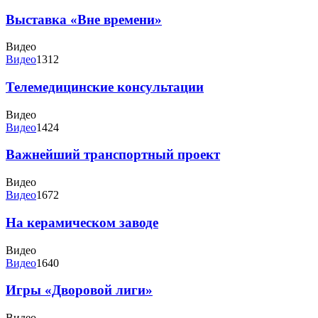
Выставка «Вне времени»
Видео
Видео
1312
Телемедицинские консультации
Видео
Видео
1424
Важнейший транспортный проект
Видео
Видео
1672
На керамическом заводе
Видео
Видео
1640
Игры «Дворовой лиги»
Видео