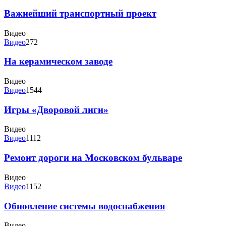
Важнейший транспортный проект
Видео
Видео
272
На керамическом заводе
Видео
Видео
1544
Игры «Дворовой лиги»
Видео
Видео
1112
Ремонт дороги на Московском бульваре
Видео
Видео
1152
Обновление системы водоснабжения
Видео