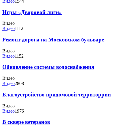
Видео
1544
Игры «Дворовой лиги»
Видео
Видео
1112
Ремонт дороги на Московском бульваре
Видео
Видео
1152
Обновление системы водоснабжения
Видео
Видео
2808
Благоустройство придомовой территоррии
Видео
Видео
1976
В сквере ветеранов