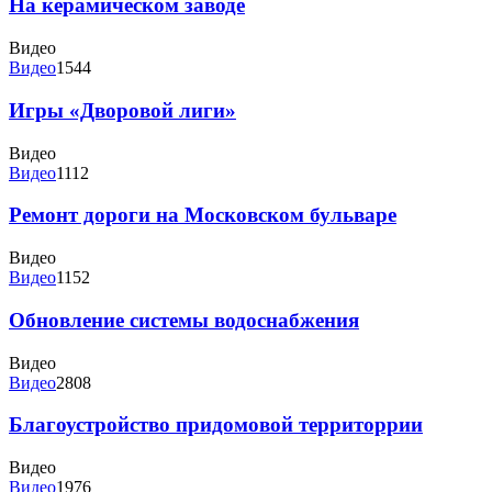
На керамическом заводе
Видео
Видео
1544
Игры «Дворовой лиги»
Видео
Видео
1112
Ремонт дороги на Московском бульваре
Видео
Видео
1152
Обновление системы водоснабжения
Видео
Видео
2808
Благоустройство придомовой территоррии
Видео
Видео
1976