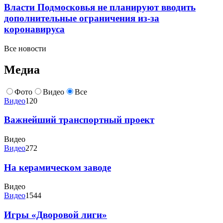
Власти Подмосковья не планируют вводить
дополнительные ограничения из-за
коронавируса
Все новости
Медиа
Фото
Видео
Все
Видео
120
Важнейший транспортный проект
Видео
Видео
272
На керамическом заводе
Видео
Видео
1544
Игры «Дворовой лиги»