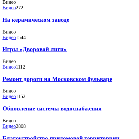
Видео
Видео
272
На керамическом заводе
Видео
Видео
1544
Игры «Дворовой лиги»
Видео
Видео
1112
Ремонт дороги на Московском бульваре
Видео
Видео
1152
Обновление системы водоснабжения
Видео
Видео
2808
Благоустройство придомовой территоррии