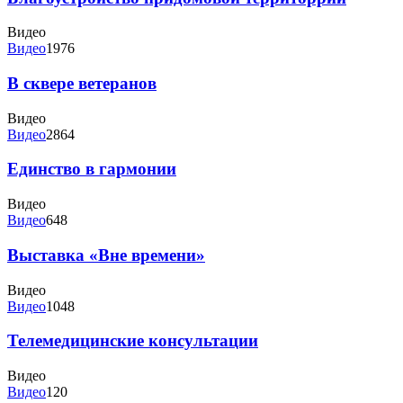
Видео
Видео
1976
В сквере ветеранов
Видео
Видео
2864
Единство в гармонии
Видео
Видео
648
Выставка «Вне времени»
Видео
Видео
1048
Телемедицинские консультации
Видео
Видео
120