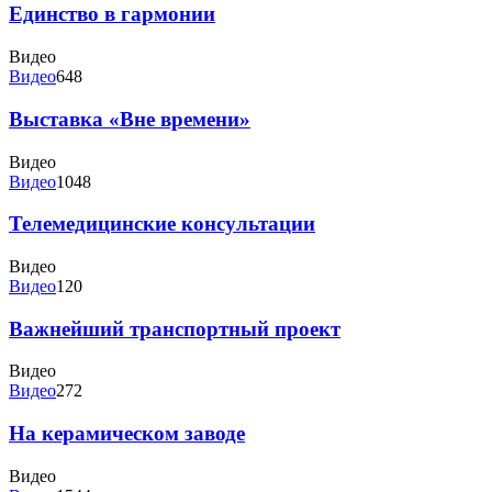
Единство в гармонии
Видео
Видео
648
Выставка «Вне времени»
Видео
Видео
1048
Телемедицинские консультации
Видео
Видео
120
Важнейший транспортный проект
Видео
Видео
272
На керамическом заводе
Видео