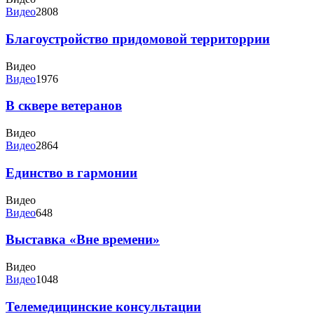
Видео
2808
Благоустройство придомовой территоррии
Видео
Видео
1976
В сквере ветеранов
Видео
Видео
2864
Единство в гармонии
Видео
Видео
648
Выставка «Вне времени»
Видео
Видео
1048
Телемедицинские консультации