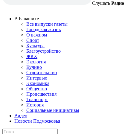
Слушать
Радио
В Балашихе
Все выпуски газеты
Городская жизнь
О важном
Спорт
Культура
Благоустройство
ЖКХ
Экология
Кучино
Строительство
Интервью
Экономика
Общество
Происшествия
Транспорт
История
Социальные инициативы
Видео
Новости Подмосковья