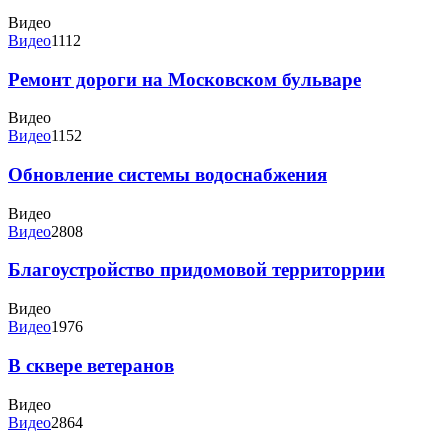
Видео
Видео
1112
Ремонт дороги на Московском бульваре
Видео
Видео
1152
Обновление системы водоснабжения
Видео
Видео
2808
Благоустройство придомовой территоррии
Видео
Видео
1976
В сквере ветеранов
Видео
Видео
2864