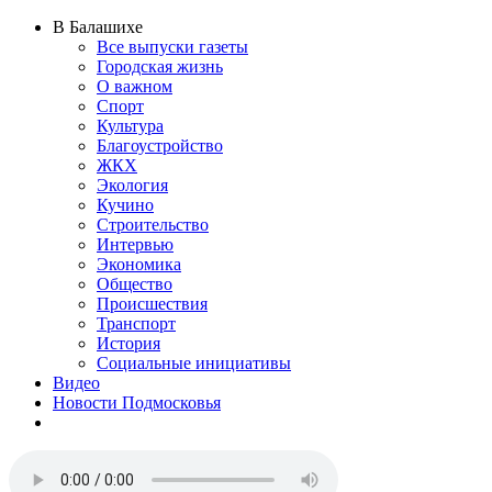
В Балашихе
Все выпуски газеты
Городская жизнь
О важном
Спорт
Культура
Благоустройство
ЖКХ
Экология
Кучино
Строительство
Интервью
Экономика
Общество
Происшествия
Транспорт
История
Социальные инициативы
Видео
Новости Подмосковья