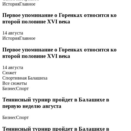
История
Главное
Первое упоминание о Горенках относится ко
второй половине XVI века
14 августа
История
Главное
Первое упоминание о Горенках относится ко
второй половине XVI века
14 августа
Сюжет
Спортивная Балашиха
Все сюжеты
Бизнес
Спорт
Теннисный турнир пройдет в Балашихе в
первую неделю августа
Бизнес
Спорт
Теннисный турнир пройдет в Балашихе в