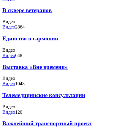
В сквере ветеранов
Видео
Видео
2864
Единство в гармонии
Видео
Видео
648
Выставка «Вне времени»
Видео
Видео
1048
Телемедицинские консультации
Видео
Видео
120
Важнейший транспортный проект