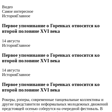
Видео
Самое интересное
История
Главное
Первое упоминание о Горенках относится ко
второй половине XVI века
14 августа
История
Главное
Первое упоминание о Горенках относится ко
второй половине XVI века
14 августа
История
Главное
Первое упоминание о Горенках относится ко
второй половине XVI века
Рокеры, рэперы, современные танцевальные коллективы и
другие представители неформальных молодежных движений
предстоящей осенью соберутся на очередной фестиваль. В