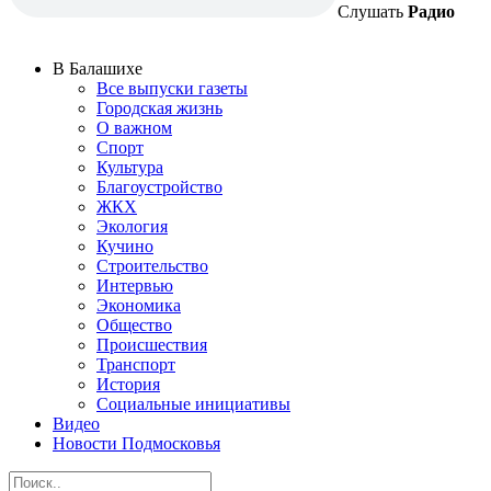
Слушать
Радио
В Балашихе
Все выпуски газеты
Городская жизнь
О важном
Спорт
Культура
Благоустройство
ЖКХ
Экология
Кучино
Строительство
Интервью
Экономика
Общество
Происшествия
Транспорт
История
Социальные инициативы
Видео
Новости Подмосковья