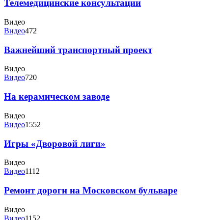
Телемедицинские консультации
Видео
Видео
472
Важнейший транспортный проект
Видео
Видео
720
На керамическом заводе
Видео
Видео
1552
Игры «Дворовой лиги»
Видео
Видео
1112
Ремонт дороги на Московском бульваре
Видео
Видео
1152