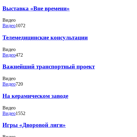
Выставка «Вне времени»
Видео
Видео
1072
Телемедицинские консультации
Видео
Видео
472
Важнейший транспортный проект
Видео
Видео
720
На керамическом заводе
Видео
Видео
1552
Игры «Дворовой лиги»
Видео