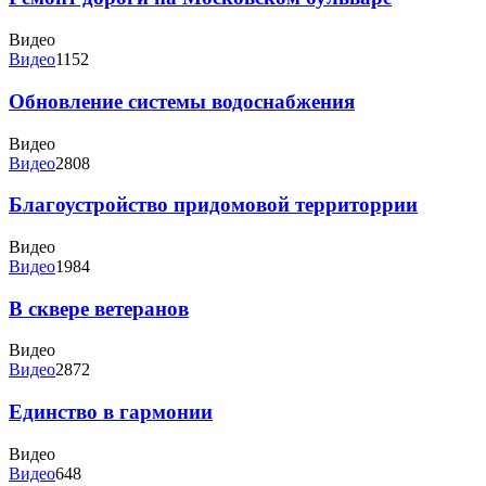
Видео
Видео
1152
Обновление системы водоснабжения
Видео
Видео
2808
Благоустройство придомовой территоррии
Видео
Видео
1984
В сквере ветеранов
Видео
Видео
2872
Единство в гармонии
Видео
Видео
648