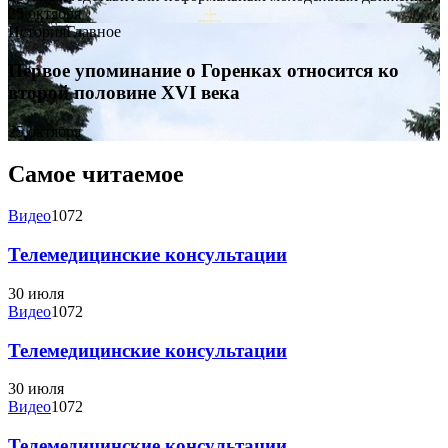
25 октября
История
Главное
Первое упоминание о Горенках относится ко
второй половине XVI века
25 октября
Самое читаемое
Видео
1072
Телемедицинские консультации
30 июля
Видео
1072
Телемедицинские консультации
30 июля
Видео
1072
Телемедицинские консультации