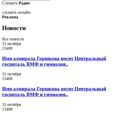
Слушать
Радио
слушать онлайн
Реклама
Новости
Все новости
31 октября
15408
Имя адмирала Горшкова носят Центральный
госпиталь ВМФ и гимназия..
31 октября
15408
Имя адмирала Горшкова носят Центральный
госпиталь ВМФ и гимназия..
31 октября
15408