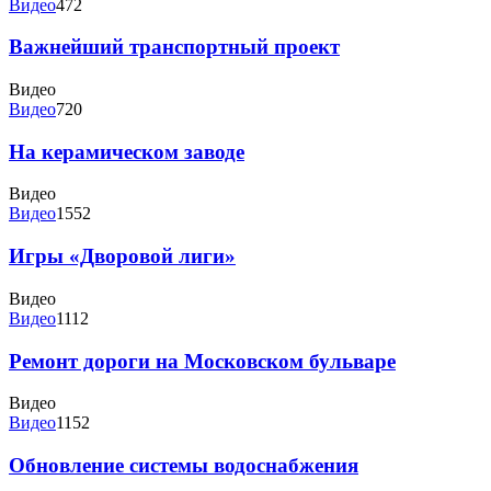
Видео
472
Важнейший транспортный проект
Видео
Видео
720
На керамическом заводе
Видео
Видео
1552
Игры «Дворовой лиги»
Видео
Видео
1112
Ремонт дороги на Московском бульваре
Видео
Видео
1152
Обновление системы водоснабжения