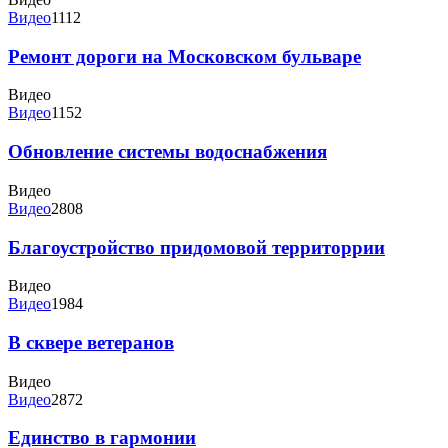
Видео
1112
Ремонт дороги на Московском бульваре
Видео
Видео
1152
Обновление системы водоснабжения
Видео
Видео
2808
Благоустройство придомовой территоррии
Видео
Видео
1984
В сквере ветеранов
Видео
Видео
2872
Единство в гармонии