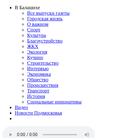
В Балашихе
Все выпуски газеты
Городская жизнь
О важном
Спорт
Культура
Благоустройство
ЖКХ
Экология
Кучино
Строительство
Интервью
Экономика
Общество
Происшествия
Транспорт
История
Социальные инициативы
Видео
Новости Подмосковья