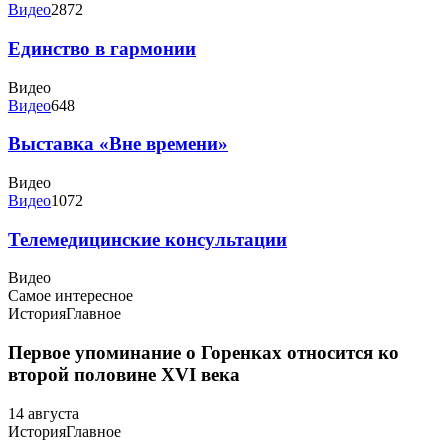
Видео
2872
Единство в гармонии
Видео
Видео
648
Выставка «Вне времени»
Видео
Видео
1072
Телемедицинские консультации
Видео
Самое интересное
История
Главное
Первое упоминание о Горенках относится ко
второй половине XVI века
14 августа
История
Главное