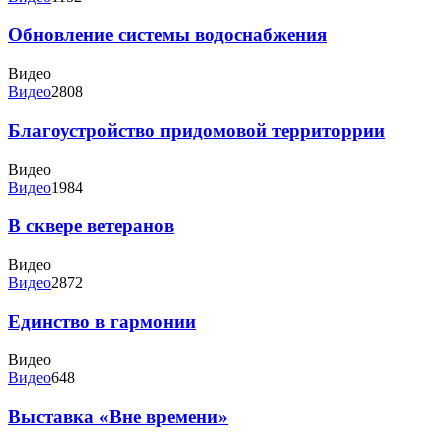
Обновление системы водоснабжения
Видео
Видео
2808
Благоустройство придомовой территоррии
Видео
Видео
1984
В сквере ветеранов
Видео
Видео
2872
Единство в гармонии
Видео
Видео
648
Выставка «Вне времени»