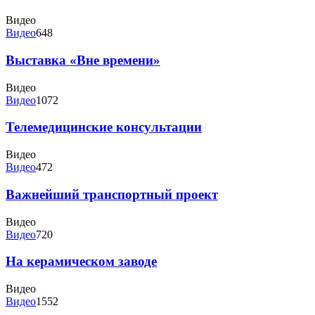
Видео
Видео
648
Выставка «Вне времени»
Видео
Видео
1072
Телемедицинские консультации
Видео
Видео
472
Важнейший транспортный проект
Видео
Видео
720
На керамическом заводе
Видео
Видео
1552