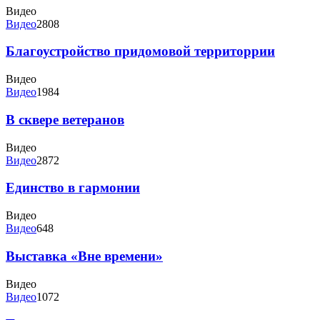
Видео
Видео
2808
Благоустройство придомовой территоррии
Видео
Видео
1984
В сквере ветеранов
Видео
Видео
2872
Единство в гармонии
Видео
Видео
648
Выставка «Вне времени»
Видео
Видео
1072