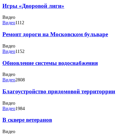
Игры «Дворовой лиги»
Видео
Видео
1112
Ремонт дороги на Московском бульваре
Видео
Видео
1152
Обновление системы водоснабжения
Видео
Видео
2808
Благоустройство придомовой территоррии
Видео
Видео
1984
В сквере ветеранов
Видео