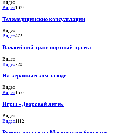
Видео
Видео
1072
Телемедицинские консультации
Видео
Видео
472
Важнейший транспортный проект
Видео
Видео
720
На керамическом заводе
Видео
Видео
1552
Игры «Дворовой лиги»
Видео
Видео
1112
Ремонт дороги на Московском бульваре