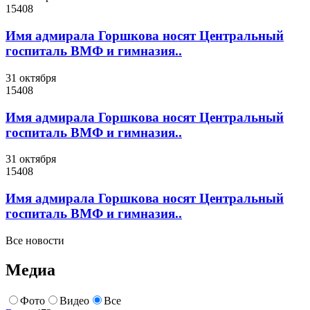
15408
Имя адмирала Горшкова носят Центральный
госпиталь ВМФ и гимназия..
31 октября
15408
Имя адмирала Горшкова носят Центральный
госпиталь ВМФ и гимназия..
31 октября
15408
Имя адмирала Горшкова носят Центральный
госпиталь ВМФ и гимназия..
Все новости
Медиа
Фото
Видео
Все