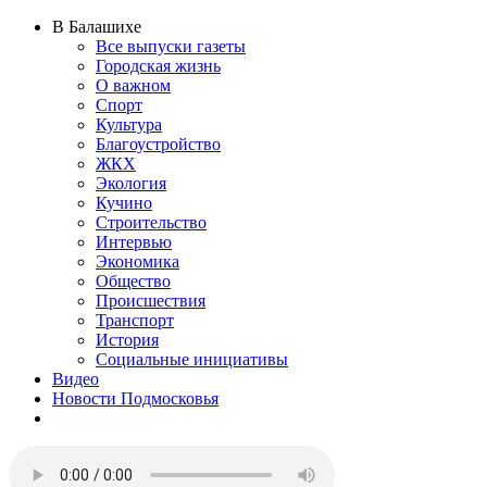
В Балашихе
Все выпуски газеты
Городская жизнь
О важном
Спорт
Культура
Благоустройство
ЖКХ
Экология
Кучино
Строительство
Интервью
Экономика
Общество
Происшествия
Транспорт
История
Социальные инициативы
Видео
Новости Подмосковья