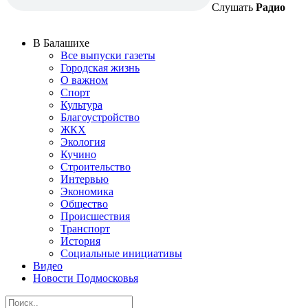
Слушать
Радио
В Балашихе
Все выпуски газеты
Городская жизнь
О важном
Спорт
Культура
Благоустройство
ЖКХ
Экология
Кучино
Строительство
Интервью
Экономика
Общество
Происшествия
Транспорт
История
Социальные инициативы
Видео
Новости Подмосковья