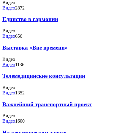
Видео
Видео
2872
Единство в гармонии
Видео
Видео
656
Выставка «Вне времени»
Видео
Видео
1136
Телемедицинские консультации
Видео
Видео
1352
Важнейший транспортный проект
Видео
Видео
1600
На керамическом заводе