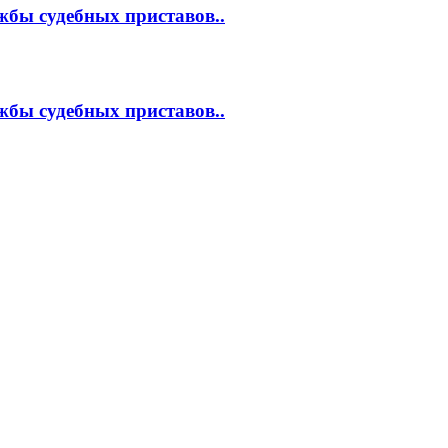
жбы судебных приставов..
жбы судебных приставов..