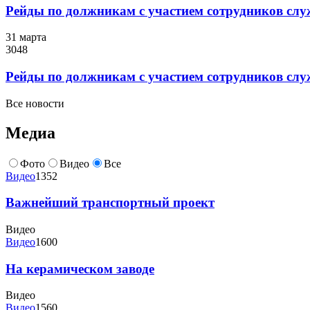
Рейды по должникам с участием сотрудников слу
31 марта
3048
Рейды по должникам с участием сотрудников слу
Все новости
Медиа
Фото
Видео
Все
Видео
1352
Важнейший транспортный проект
Видео
Видео
1600
На керамическом заводе
Видео
Видео
1560