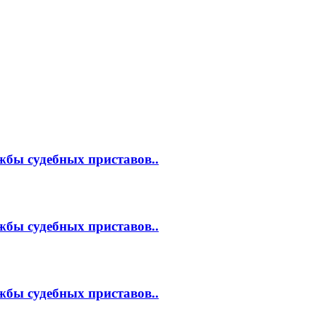
жбы судебных приставов..
жбы судебных приставов..
жбы судебных приставов..