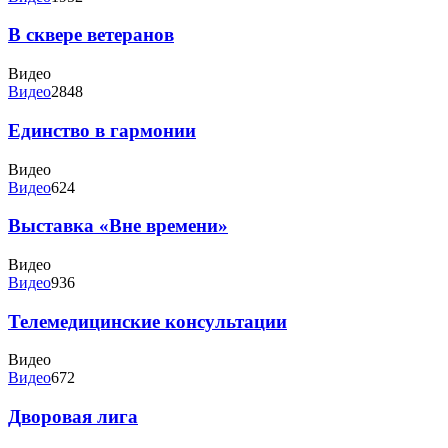
В сквере ветеранов
Видео
Видео
2848
Единство в гармонии
Видео
Видео
624
Выставка «Вне времени»
Видео
Видео
936
Телемедицинские консультации
Видео
Видео
672
Дворовая лига