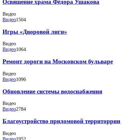
Освящение храма Фёдора Ушакова
Видео
Видео
1504
Игры «Дворовой лиги»
Видео
Видео
1064
Ремонт дороги на Московском бульваре
Видео
Видео
1096
Обновление системы водоснабжения
Видео
Видео
2784
Благоустройство придомовой территоррии
Видео
Видео
1952