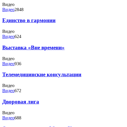
Видео
Видео
2848
Единство в гармонии
Видео
Видео
624
Выставка «Вне времени»
Видео
Видео
936
Телемедицинские консультации
Видео
Видео
672
Дворовая лига
Видео
Видео
688