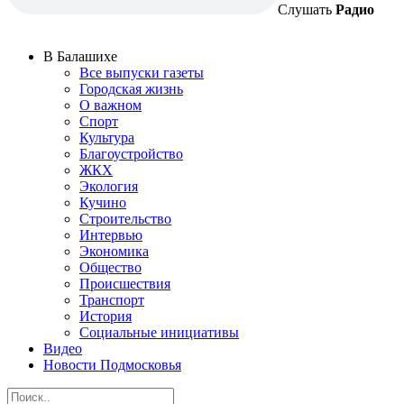
Слушать
Радио
В Балашихе
Все выпуски газеты
Городская жизнь
О важном
Спорт
Культура
Благоустройство
ЖКХ
Экология
Кучино
Строительство
Интервью
Экономика
Общество
Происшествия
Транспорт
История
Социальные инициативы
Видео
Новости Подмосковья