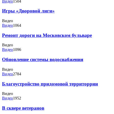
Видео
1504
Игры «Дворовой лиги»
Видео
Видео
1064
Ремонт дороги на Московском бульваре
Видео
Видео
1096
Обновление системы водоснабжения
Видео
Видео
2784
Благоустройство придомовой территоррии
Видео
Видео
1952
В сквере ветеранов