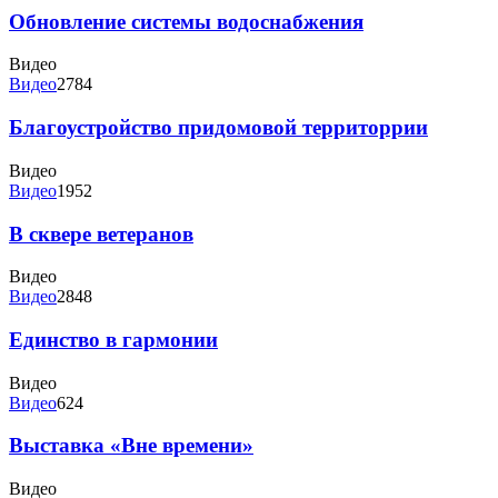
Обновление системы водоснабжения
Видео
Видео
2784
Благоустройство придомовой территоррии
Видео
Видео
1952
В сквере ветеранов
Видео
Видео
2848
Единство в гармонии
Видео
Видео
624
Выставка «Вне времени»
Видео