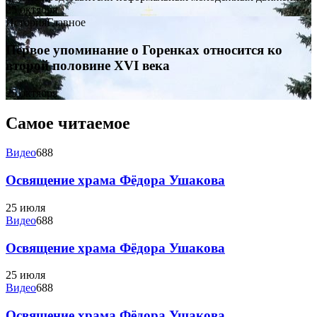
25 октября
История
Главное
Первое упоминание о Горенках относится ко
второй половине XVI века
25 октября
Самое читаемое
Видео
688
Освящение храма Фёдора Ушакова
25 июля
Видео
688
Освящение храма Фёдора Ушакова
25 июля
Видео
688
Освящение храма Фёдора Ушакова