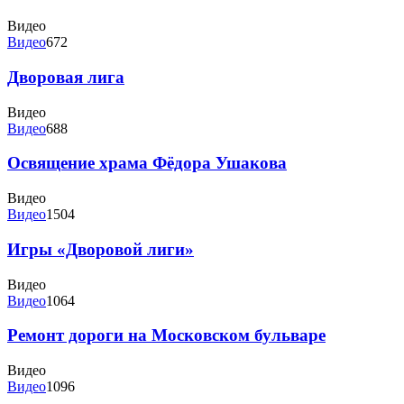
Видео
Видео
672
Дворовая лига
Видео
Видео
688
Освящение храма Фёдора Ушакова
Видео
Видео
1504
Игры «Дворовой лиги»
Видео
Видео
1064
Ремонт дороги на Московском бульваре
Видео
Видео
1096