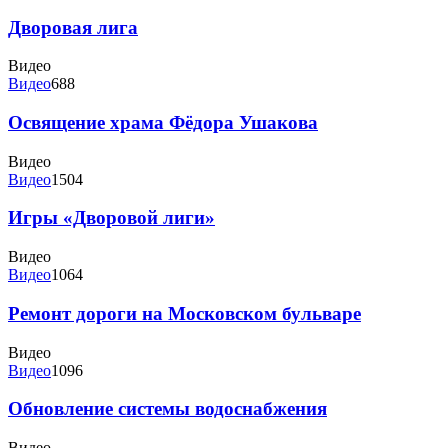
Дворовая лига
Видео
Видео
688
Освящение храма Фёдора Ушакова
Видео
Видео
1504
Игры «Дворовой лиги»
Видео
Видео
1064
Ремонт дороги на Московском бульваре
Видео
Видео
1096
Обновление системы водоснабжения
Видео