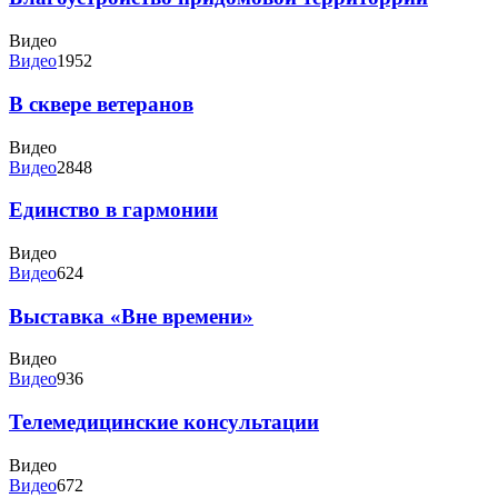
Видео
Видео
1952
В сквере ветеранов
Видео
Видео
2848
Единство в гармонии
Видео
Видео
624
Выставка «Вне времени»
Видео
Видео
936
Телемедицинские консультации
Видео
Видео
672