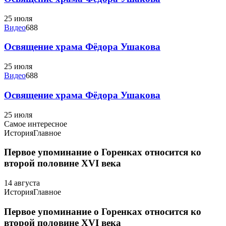
25 июля
Видео
688
Освящение храма Фёдора Ушакова
25 июля
Видео
688
Освящение храма Фёдора Ушакова
25 июля
Самое интересное
История
Главное
Первое упоминание о Горенках относится ко
второй половине XVI века
14 августа
История
Главное
Первое упоминание о Горенках относится ко
второй половине XVI века