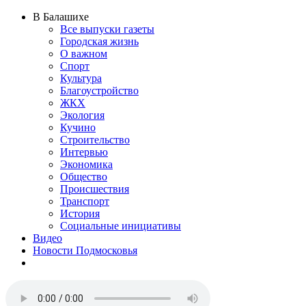
В Балашихе
Все выпуски газеты
Городская жизнь
О важном
Спорт
Культура
Благоустройство
ЖКХ
Экология
Кучино
Строительство
Интервью
Экономика
Общество
Происшествия
Транспорт
История
Социальные инициативы
Видео
Новости Подмосковья