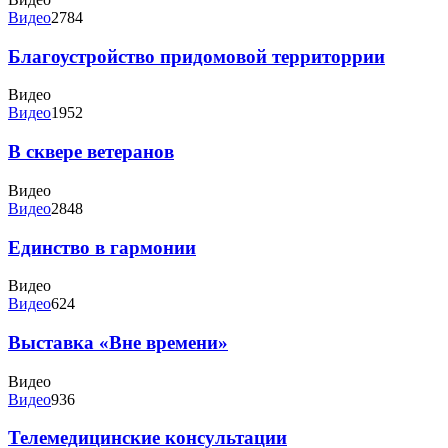
Видео
2784
Благоустройство придомовой территоррии
Видео
Видео
1952
В сквере ветеранов
Видео
Видео
2848
Единство в гармонии
Видео
Видео
624
Выставка «Вне времени»
Видео
Видео
936
Телемедицинские консультации