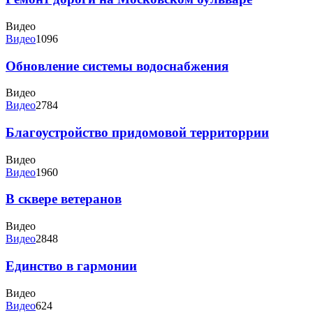
Видео
Видео
1096
Обновление системы водоснабжения
Видео
Видео
2784
Благоустройство придомовой территоррии
Видео
Видео
1960
В сквере ветеранов
Видео
Видео
2848
Единство в гармонии
Видео
Видео
624