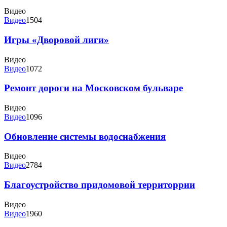
Видео
Видео
1504
Игры «Дворовой лиги»
Видео
Видео
1072
Ремонт дороги на Московском бульваре
Видео
Видео
1096
Обновление системы водоснабжения
Видео
Видео
2784
Благоустройство придомовой территоррии
Видео
Видео
1960