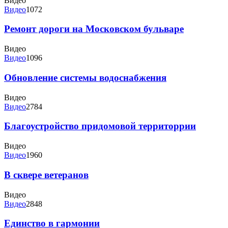
Видео
Видео
1072
Ремонт дороги на Московском бульваре
Видео
Видео
1096
Обновление системы водоснабжения
Видео
Видео
2784
Благоустройство придомовой территоррии
Видео
Видео
1960
В сквере ветеранов
Видео
Видео
2848
Единство в гармонии