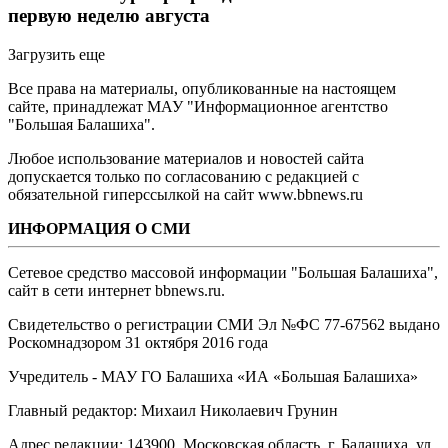
первую неделю августа
Загрузить еще
Все права на материалы, опубликованные на настоящем
сайте, принадлежат МАУ "Информационное агентство
"Большая Балашиха".
Любое использование материалов и новостей сайта
допускается только по согласованию с редакцией с
обязательной гиперссылкой на сайт www.bbnews.ru
ИНФОРМАЦИЯ О СМИ
Сетевое средство массовой информации "Большая Балашиха",
сайт в сети интернет bbnews.ru.
Свидетельство о регистрации СМИ Эл №ФС ‎77-67562 выдано
Роскомнадзором 31 октября 2016 года
Учредитель - МАУ ГО Балашиха «ИА «Большая Балашиха»
Главный редактор: Михаил Николаевич Грунин
Адрес редакции: 143900, Московская область, г. Балашиха, ул.