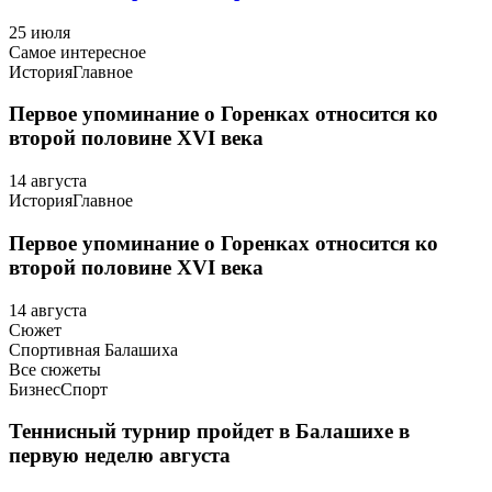
25 июля
Самое интересное
История
Главное
Первое упоминание о Горенках относится ко
второй половине XVI века
14 августа
История
Главное
Первое упоминание о Горенках относится ко
второй половине XVI века
14 августа
Сюжет
Спортивная Балашиха
Все сюжеты
Бизнес
Спорт
Теннисный турнир пройдет в Балашихе в
первую неделю августа