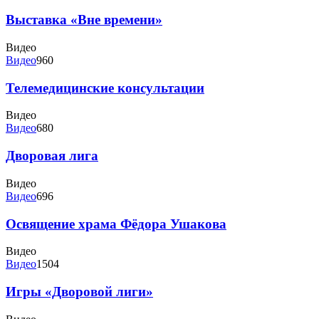
Выставка «Вне времени»
Видео
Видео
960
Телемедицинские консультации
Видео
Видео
680
Дворовая лига
Видео
Видео
696
Освящение храма Фёдора Ушакова
Видео
Видео
1504
Игры «Дворовой лиги»