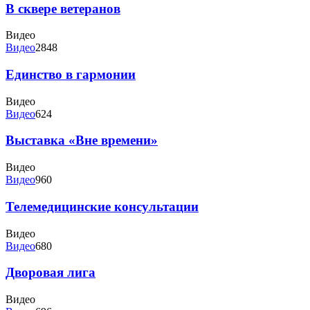
В сквере ветеранов
Видео
Видео
2848
Единство в гармонии
Видео
Видео
624
Выставка «Вне времени»
Видео
Видео
960
Телемедицинские консультации
Видео
Видео
680
Дворовая лига
Видео