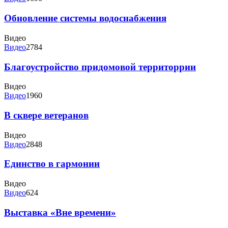
Обновление системы водоснабжения
Видео
Видео
2784
Благоустройство придомовой территоррии
Видео
Видео
1960
В сквере ветеранов
Видео
Видео
2848
Единство в гармонии
Видео
Видео
624
Выставка «Вне времени»