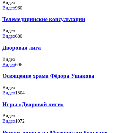
Видео
Видео
960
Телемедицинские консультации
Видео
Видео
680
Дворовая лига
Видео
Видео
696
Освящение храма Фёдора Ушакова
Видео
Видео
1504
Игры «Дворовой лиги»
Видео
Видео
1072
Ремонт дороги на Московском бульваре