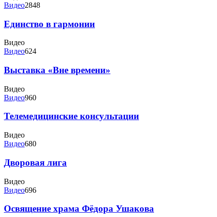
Видео
2848
Единство в гармонии
Видео
Видео
624
Выставка «Вне времени»
Видео
Видео
960
Телемедицинские консультации
Видео
Видео
680
Дворовая лига
Видео
Видео
696
Освящение храма Фёдора Ушакова