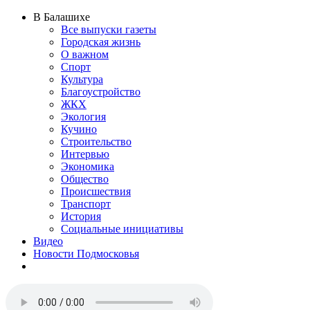
В Балашихе
Все выпуски газеты
Городская жизнь
О важном
Спорт
Культура
Благоустройство
ЖКХ
Экология
Кучино
Строительство
Интервью
Экономика
Общество
Происшествия
Транспорт
История
Социальные инициативы
Видео
Новости Подмосковья