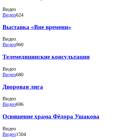
Видео
Видео
624
Выставка «Вне времени»
Видео
Видео
960
Телемедицинские консультации
Видео
Видео
680
Дворовая лига
Видео
Видео
696
Освящение храма Фёдора Ушакова
Видео
Видео
1504