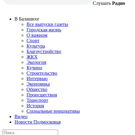
Слушать
Радио
В Балашихе
Все выпуски газеты
Городская жизнь
О важном
Спорт
Культура
Благоустройство
ЖКХ
Экология
Кучино
Строительство
Интервью
Экономика
Общество
Происшествия
Транспорт
История
Социальные инициативы
Видео
Новости Подмосковья