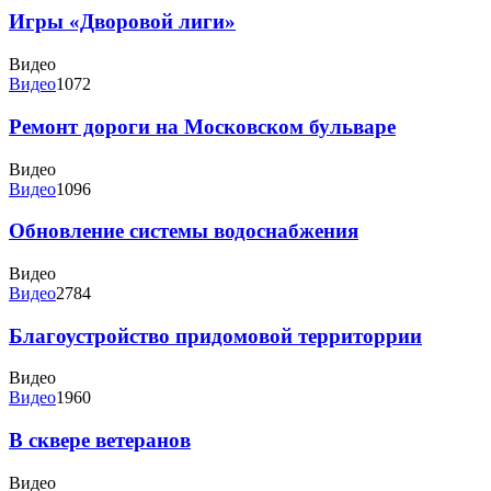
Игры «Дворовой лиги»
Видео
Видео
1072
Ремонт дороги на Московском бульваре
Видео
Видео
1096
Обновление системы водоснабжения
Видео
Видео
2784
Благоустройство придомовой территоррии
Видео
Видео
1960
В сквере ветеранов
Видео