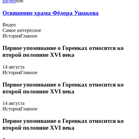
Видео
696
Освящение храма Фёдора Ушакова
Видео
Самое интересное
История
Главное
Первое упоминание о Горенках относится ко
второй половине XVI века
14 августа
История
Главное
Первое упоминание о Горенках относится ко
второй половине XVI века
14 августа
История
Главное
Первое упоминание о Горенках относится ко
второй половине XVI века