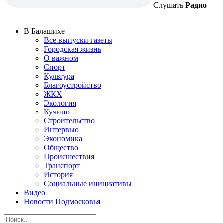
Слушать
Радио
В Балашихе
Все выпуски газеты
Городская жизнь
О важном
Спорт
Культура
Благоустройство
ЖКХ
Экология
Кучино
Строительство
Интервью
Экономика
Общество
Происшествия
Транспорт
История
Социальные инициативы
Видео
Новости Подмосковья