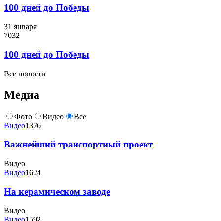
100 дней до Победы
31 января
7032
100 дней до Победы
Все новости
Медиа
Фото
Видео
Все
Видео
1376
Важнейший транспортный проект
Видео
Видео
1624
На керамическом заводе
Видео
Видео
1592