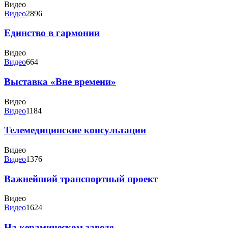
Видео
Видео
2896
Единство в гармонии
Видео
Видео
664
Выставка «Вне времени»
Видео
Видео
1184
Телемедицинские консультации
Видео
Видео
1376
Важнейший транспортный проект
Видео
Видео
1624
На керамическом заводе