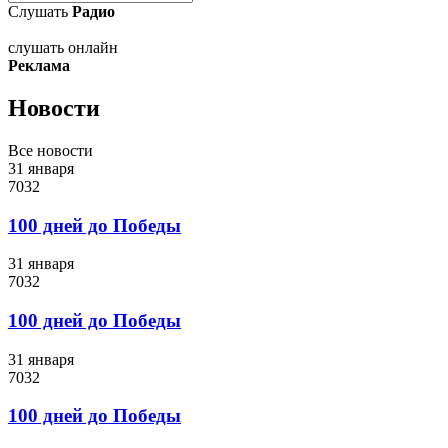
Слушать
Радио
слушать онлайн
Реклама
Новости
Все новости
31 января
7032
100 дней до Победы
31 января
7032
100 дней до Победы
31 января
7032
100 дней до Победы