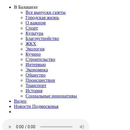
В Балашихе
Все выпуски газеты
Городская жизнь
О важном
Спорт
Культура
Благоустройство
ЖКХ
Экология
Кучино
Строительство
Интервью
Экономика
Общество
Происшествия
Транспорт
История
Социальные инициативы
Видео
Новости Подмосковья