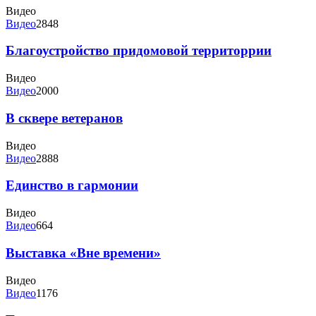
Видео
Видео
2848
Благоустройство придомовой территоррии
Видео
Видео
2000
В сквере ветеранов
Видео
Видео
2888
Единство в гармонии
Видео
Видео
664
Выставка «Вне времени»
Видео
Видео
1176