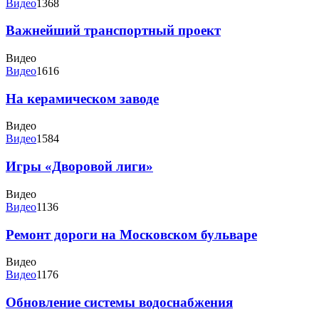
Видео
1368
Важнейший транспортный проект
Видео
Видео
1616
На керамическом заводе
Видео
Видео
1584
Игры «Дворовой лиги»
Видео
Видео
1136
Ремонт дороги на Московском бульваре
Видео
Видео
1176
Обновление системы водоснабжения