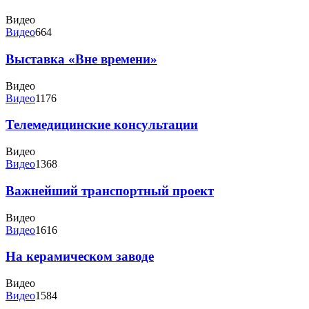
Видео
Видео
664
Выставка «Вне времени»
Видео
Видео
1176
Телемедицинские консультации
Видео
Видео
1368
Важнейший транспортный проект
Видео
Видео
1616
На керамическом заводе
Видео
Видео
1584