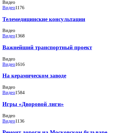
Видео
Видео
1176
Телемедицинские консультации
Видео
Видео
1368
Важнейший транспортный проект
Видео
Видео
1616
На керамическом заводе
Видео
Видео
1584
Игры «Дворовой лиги»
Видео
Видео
1136
Ремонт дороги на Московском бульваре