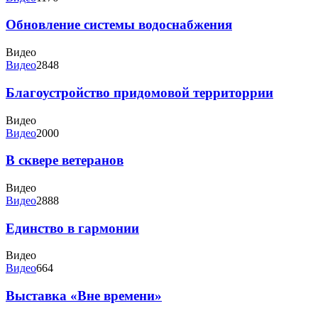
Обновление системы водоснабжения
Видео
Видео
2848
Благоустройство придомовой территоррии
Видео
Видео
2000
В сквере ветеранов
Видео
Видео
2888
Единство в гармонии
Видео
Видео
664
Выставка «Вне времени»