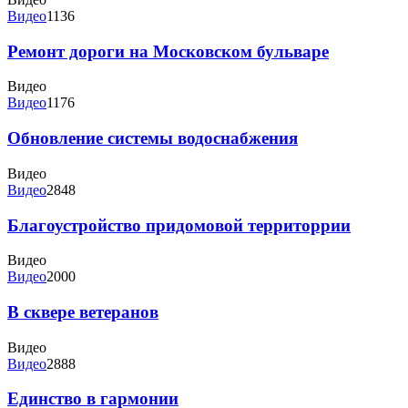
Видео
1136
Ремонт дороги на Московском бульваре
Видео
Видео
1176
Обновление системы водоснабжения
Видео
Видео
2848
Благоустройство придомовой территоррии
Видео
Видео
2000
В сквере ветеранов
Видео
Видео
2888
Единство в гармонии