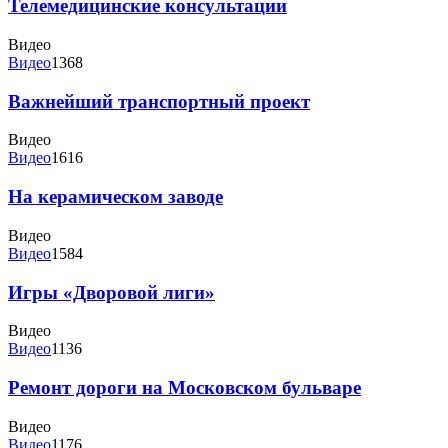
Телемедицинские консультации
Видео
Видео
1368
Важнейший транспортный проект
Видео
Видео
1616
На керамическом заводе
Видео
Видео
1584
Игры «Дворовой лиги»
Видео
Видео
1136
Ремонт дороги на Московском бульваре
Видео
Видео
1176