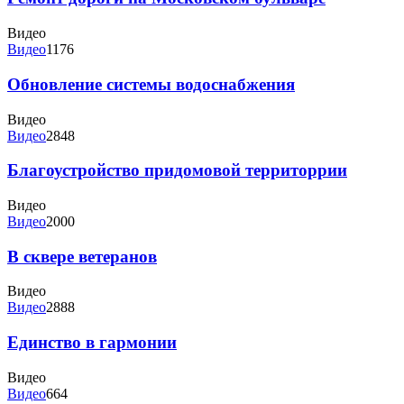
Видео
Видео
1176
Обновление системы водоснабжения
Видео
Видео
2848
Благоустройство придомовой территоррии
Видео
Видео
2000
В сквере ветеранов
Видео
Видео
2888
Единство в гармонии
Видео
Видео
664