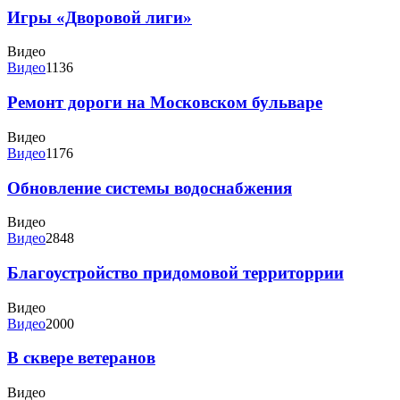
Игры «Дворовой лиги»
Видео
Видео
1136
Ремонт дороги на Московском бульваре
Видео
Видео
1176
Обновление системы водоснабжения
Видео
Видео
2848
Благоустройство придомовой территоррии
Видео
Видео
2000
В сквере ветеранов
Видео