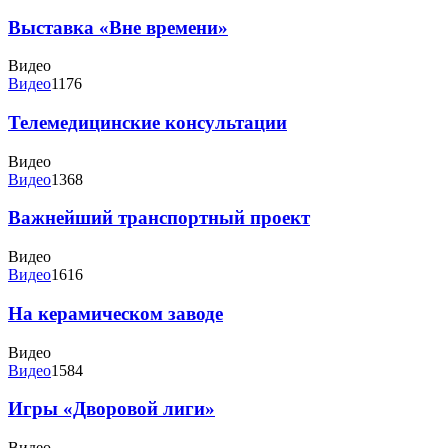
Выставка «Вне времени»
Видео
Видео
1176
Телемедицинские консультации
Видео
Видео
1368
Важнейший транспортный проект
Видео
Видео
1616
На керамическом заводе
Видео
Видео
1584
Игры «Дворовой лиги»
Видео