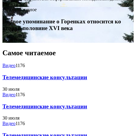
25 октября
История
Главное
Первое упоминание о Горенках относится ко
второй половине XVI века
25 октября
Самое читаемое
Видео
1176
Телемедицинские консультации
30 июля
Видео
1176
Телемедицинские консультации
30 июля
Видео
1176
Телемедицинские консультации