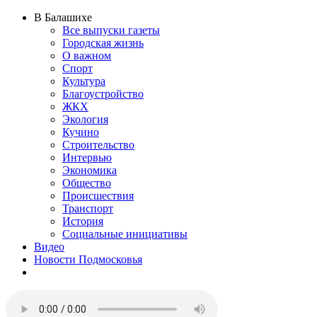
В Балашихе
Все выпуски газеты
Городская жизнь
О важном
Спорт
Культура
Благоустройство
ЖКХ
Экология
Кучино
Строительство
Интервью
Экономика
Общество
Происшествия
Транспорт
История
Социальные инициативы
Видео
Новости Подмосковья