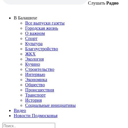
Слушать
Радио
В Балашихе
Все выпуски газеты
Городская жизнь
О важном
Спорт
Культура
Благоустройство
ЖКХ
Экология
Кучино
Строительство
Интервью
Экономика
Общество
Происшествия
Транспорт
История
Социальные инициативы
Видео
Новости Подмосковья