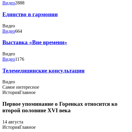
Видео
2888
Единство в гармонии
Видео
Видео
664
Выставка «Вне времени»
Видео
Видео
1176
Телемедицинские консультации
Видео
Самое интересное
История
Главное
Первое упоминание о Горенках относится ко
второй половине XVI века
14 августа
История
Главное