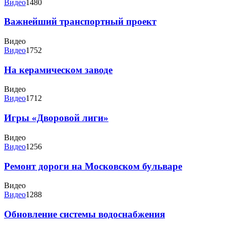
Видео
1480
Важнейший транспортный проект
Видео
Видео
1752
На керамическом заводе
Видео
Видео
1712
Игры «Дворовой лиги»
Видео
Видео
1256
Ремонт дороги на Московском бульваре
Видео
Видео
1288
Обновление системы водоснабжения