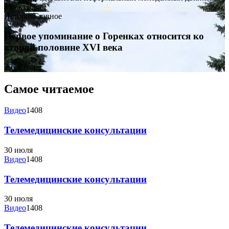
25 октября
История
Главное
Первое упоминание о Горенках относится ко
второй половине XVI века
25 октября
Самое читаемое
Видео
1408
Телемедицинские консультации
30 июля
Видео
1408
Телемедицинские консультации
30 июля
Видео
1408
Телемедицинские консультации