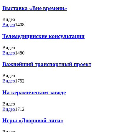
Выставка «Вне времени»
Видео
Видео
1408
Телемедицинские консультации
Видео
Видео
1480
Важнейший транспортный проект
Видео
Видео
1752
На керамическом заводе
Видео
Видео
1712
Игры «Дворовой лиги»
Видео