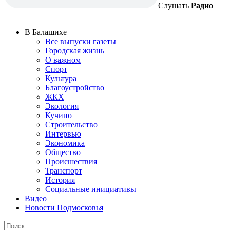
Слушать
Радио
В Балашихе
Все выпуски газеты
Городская жизнь
О важном
Спорт
Культура
Благоустройство
ЖКХ
Экология
Кучино
Строительство
Интервью
Экономика
Общество
Происшествия
Транспорт
История
Социальные инициативы
Видео
Новости Подмосковья