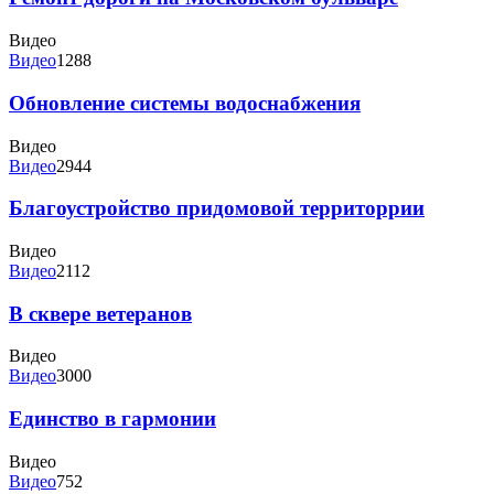
Видео
Видео
1288
Обновление системы водоснабжения
Видео
Видео
2944
Благоустройство придомовой территоррии
Видео
Видео
2112
В сквере ветеранов
Видео
Видео
3000
Единство в гармонии
Видео
Видео
752