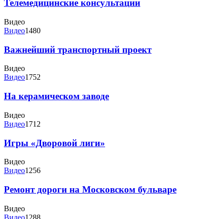
Телемедицинские консультации
Видео
Видео
1480
Важнейший транспортный проект
Видео
Видео
1752
На керамическом заводе
Видео
Видео
1712
Игры «Дворовой лиги»
Видео
Видео
1256
Ремонт дороги на Московском бульваре
Видео
Видео
1288