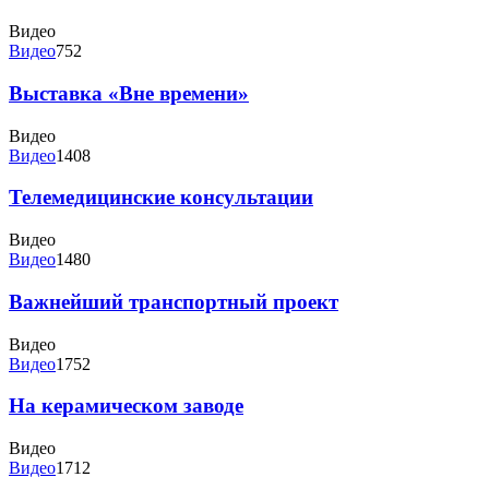
Видео
Видео
752
Выставка «Вне времени»
Видео
Видео
1408
Телемедицинские консультации
Видео
Видео
1480
Важнейший транспортный проект
Видео
Видео
1752
На керамическом заводе
Видео
Видео
1712