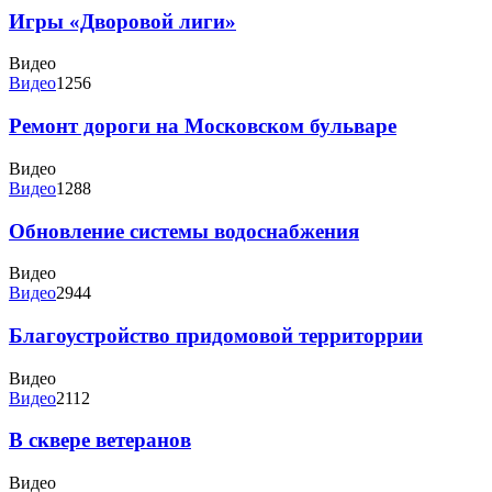
Игры «Дворовой лиги»
Видео
Видео
1256
Ремонт дороги на Московском бульваре
Видео
Видео
1288
Обновление системы водоснабжения
Видео
Видео
2944
Благоустройство придомовой территоррии
Видео
Видео
2112
В сквере ветеранов
Видео