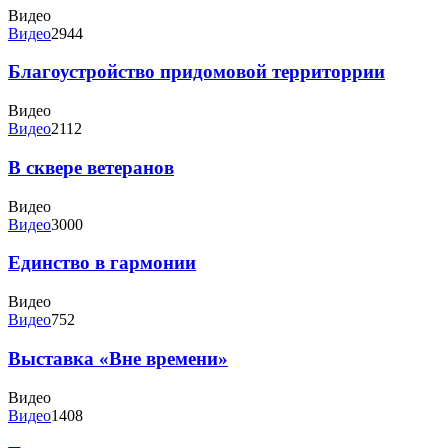
Видео
Видео
2944
Благоустройство придомовой территоррии
Видео
Видео
2112
В сквере ветеранов
Видео
Видео
3000
Единство в гармонии
Видео
Видео
752
Выставка «Вне времени»
Видео
Видео
1408