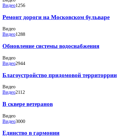
Видео
1256
Ремонт дороги на Московском бульваре
Видео
Видео
1288
Обновление системы водоснабжения
Видео
Видео
2944
Благоустройство придомовой территоррии
Видео
Видео
2112
В сквере ветеранов
Видео
Видео
3000
Единство в гармонии