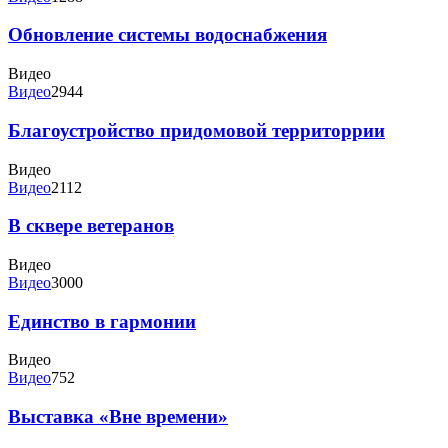
Обновление системы водоснабжения
Видео
Видео
2944
Благоустройство придомовой территоррии
Видео
Видео
2112
В сквере ветеранов
Видео
Видео
3000
Единство в гармонии
Видео
Видео
752
Выставка «Вне времени»