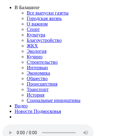
В Балашихе
Все выпуски газеты
Городская жизнь
О важном
Спорт
Культура
Благоустройство
ЖКХ
Экология
Кучино
Строительство
Интервью
Экономика
Общество
Происшествия
Транспорт
История
Социальные инициативы
Видео
Новости Подмосковья