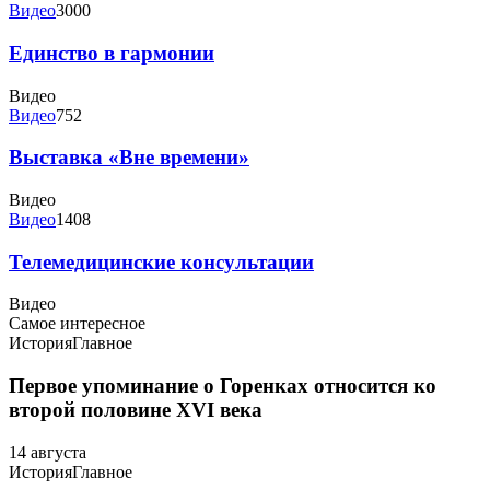
Видео
3000
Единство в гармонии
Видео
Видео
752
Выставка «Вне времени»
Видео
Видео
1408
Телемедицинские консультации
Видео
Самое интересное
История
Главное
Первое упоминание о Горенках относится ко
второй половине XVI века
14 августа
История
Главное