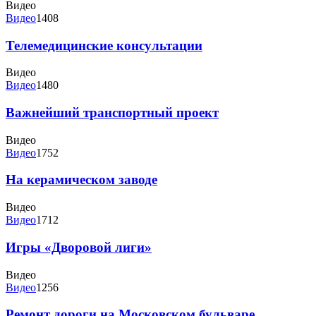
Видео
Видео
1408
Телемедицинские консультации
Видео
Видео
1480
Важнейший транспортный проект
Видео
Видео
1752
На керамическом заводе
Видео
Видео
1712
Игры «Дворовой лиги»
Видео
Видео
1256
Ремонт дороги на Московском бульваре