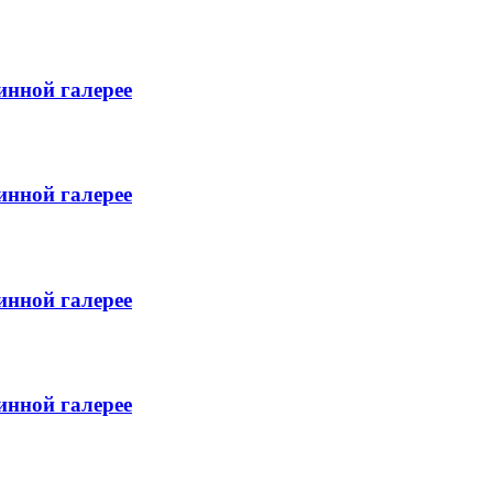
инной галерее
инной галерее
инной галерее
инной галерее