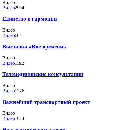
Видео
Видео
2904
Единство в гармонии
Видео
Видео
664
Выставка «Вне времени»
Видео
Видео
1192
Телемедицинские консультации
Видео
Видео
1376
Важнейший транспортный проект
Видео
Видео
1624
На керамическом заводе