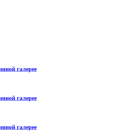
инной галерее
инной галерее
инной галерее