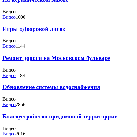
Видео
Видео
1600
Игры «Дворовой лиги»
Видео
Видео
1144
Ремонт дороги на Московском бульваре
Видео
Видео
1184
Обновление системы водоснабжения
Видео
Видео
2856
Благоустройство придомовой территоррии
Видео
Видео
2016