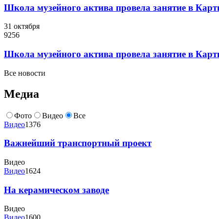
Школа музейного актива провела занятие в Карт
31 октября
9256
Школа музейного актива провела занятие в Карт
Все новости
Медиа
Фото
Видео
Все
Видео
1376
Важнейший транспортный проект
Видео
Видео
1624
На керамическом заводе
Видео
Видео
1600