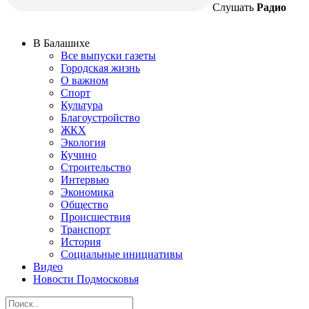
Слушать
Радио
В Балашихе
Все выпуски газеты
Городская жизнь
О важном
Спорт
Культура
Благоустройство
ЖКХ
Экология
Кучино
Строительство
Интервью
Экономика
Общество
Происшествия
Транспорт
История
Социальные инициативы
Видео
Новости Подмосковья