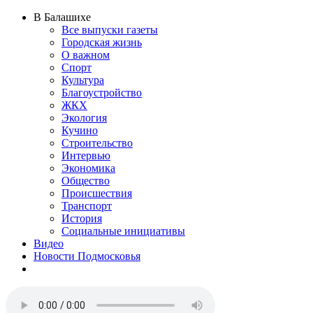
В Балашихе
Все выпуски газеты
Городская жизнь
О важном
Спорт
Культура
Благоустройство
ЖКХ
Экология
Кучино
Строительство
Интервью
Экономика
Общество
Происшествия
Транспорт
История
Социальные инициативы
Видео
Новости Подмосковья