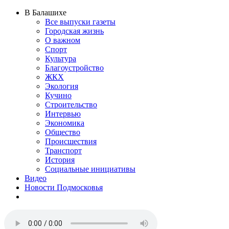
В Балашихе
Все выпуски газеты
Городская жизнь
О важном
Спорт
Культура
Благоустройство
ЖКХ
Экология
Кучино
Строительство
Интервью
Экономика
Общество
Происшествия
Транспорт
История
Социальные инициативы
Видео
Новости Подмосковья