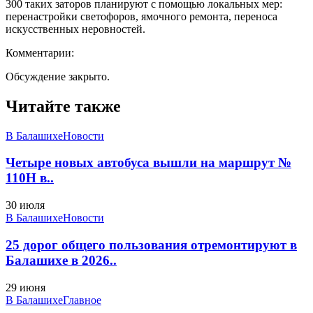
300 таких заторов планируют с помощью локальных мер:
перенастройки светофоров, ямочного ремонта, переноса
искусственных неровностей.
Комментарии:
Обсуждение закрыто.
Читайте также
В Балашихе
Новости
Четыре новых автобуса вышли на маршрут №
110Н в..
30 июля
В Балашихе
Новости
25 дорог общего пользования отремонтируют в
Балашихе в 2026..
29 июня
В Балашихе
Главное