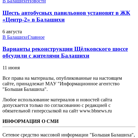
В Балашихе
Новости
Шесть автобусных павильонов установят в ЖК
«Центр-2» в Балашихи
6 августа
В Балашихе
Главное
Варианты реконструкции Щёлковского шоссе
обсудили с жителями Балашихи
11 июня
Все права на материалы, опубликованные на настоящем
сайте, принадлежат МАУ "Информационное агентство
"Большая Балашиха".
Любое использование материалов и новостей сайта
допускается только по согласованию с редакцией с
обязательной гиперссылкой на сайт www.bbnews.ru
ИНФОРМАЦИЯ О СМИ
Сетевое средство массовой информации "Большая Балашиха",