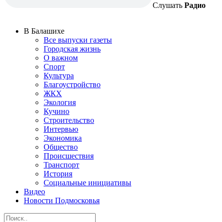
Слушать
Радио
В Балашихе
Все выпуски газеты
Городская жизнь
О важном
Спорт
Культура
Благоустройство
ЖКХ
Экология
Кучино
Строительство
Интервью
Экономика
Общество
Происшествия
Транспорт
История
Социальные инициативы
Видео
Новости Подмосковья