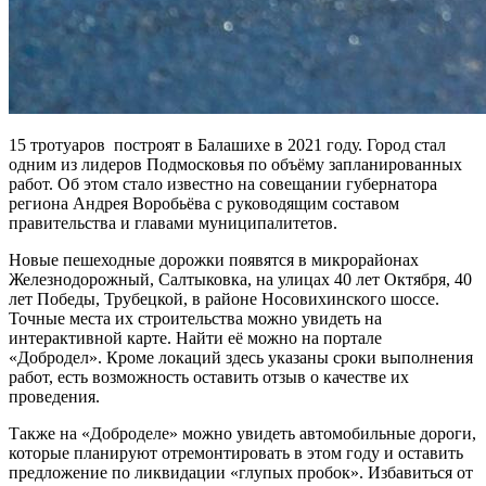
15 тротуаров построят в Балашихе в 2021 году. Город стал
одним из лидеров Подмосковья по объёму запланированных
работ. Об этом стало известно на совещании губернатора
региона Андрея Воробьёва с руководящим составом
правительства и главами муниципалитетов.
Новые пешеходные дорожки появятся в микрорайонах
Железнодорожный, Салтыковка, на улицах 40 лет Октября, 40
лет Победы, Трубецкой, в районе Носовихинского шоссе.
Точные места их строительства можно увидеть на
интерактивной карте. Найти её можно на портале
«Добродел». Кроме локаций здесь указаны сроки выполнения
работ, есть возможность оставить отзыв о качестве их
проведения.
Также на «Доброделе» можно увидеть автомобильные дороги,
которые планируют отремонтировать в этом году и оставить
предложение по ликвидации «глупых пробок». Избавиться от