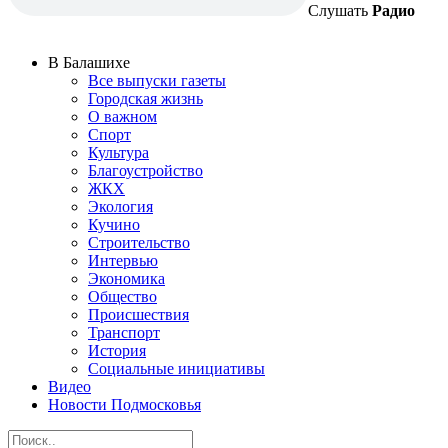
Слушать
Радио
В Балашихе
Все выпуски газеты
Городская жизнь
О важном
Спорт
Культура
Благоустройство
ЖКХ
Экология
Кучино
Строительство
Интервью
Экономика
Общество
Происшествия
Транспорт
История
Социальные инициативы
Видео
Новости Подмосковья