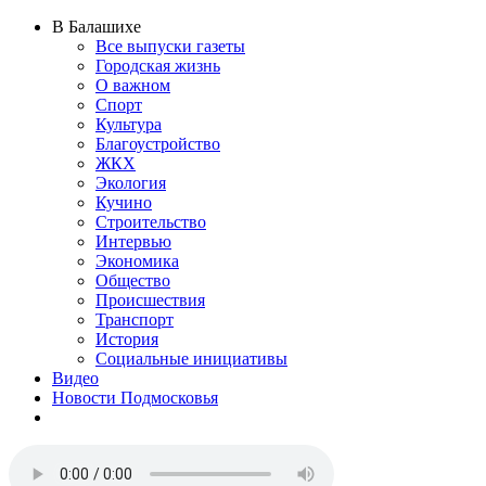
В Балашихе
Все выпуски газеты
Городская жизнь
О важном
Спорт
Культура
Благоустройство
ЖКХ
Экология
Кучино
Строительство
Интервью
Экономика
Общество
Происшествия
Транспорт
История
Социальные инициативы
Видео
Новости Подмосковья