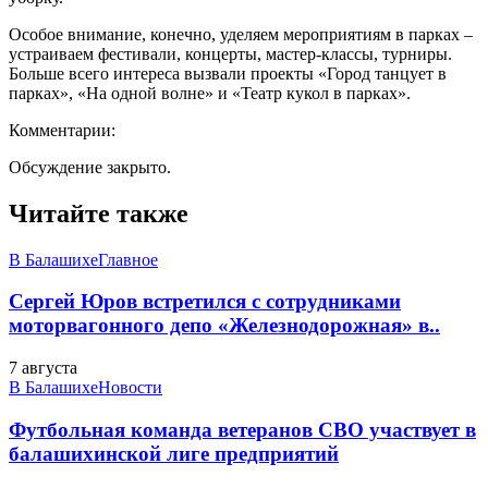
Особое внимание, конечно, уделяем мероприятиям в парках –
устраиваем фестивали, концерты, мастер-классы, турниры.
Больше всего интереса вызвали проекты «Город танцует в
парках», «На одной волне» и «Театр кукол в парках».
Комментарии:
Обсуждение закрыто.
Читайте также
В Балашихе
Главное
Сергей Юров встретился с сотрудниками
моторвагонного депо «Железнодорожная» в..
7 августа
В Балашихе
Новости
Футбольная команда ветеранов СВО участвует в
балашихинской лиге предприятий