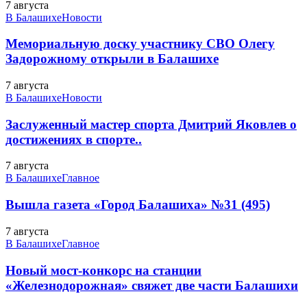
7 августа
В Балашихе
Новости
Мемориальную доску участнику СВО Олегу
Задорожному открыли в Балашихе
7 августа
В Балашихе
Новости
Заслуженный мастер спорта Дмитрий Яковлев о
достижениях в спорте..
7 августа
В Балашихе
Главное
Вышла газета «Город Балашиха» №31 (495)
7 августа
В Балашихе
Главное
Новый мост-конкорс на станции
«Железнодорожная» свяжет две части Балашихи