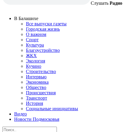
Слушать
Радио
В Балашихе
Все выпуски газеты
Городская жизнь
О важном
Спорт
Культура
Благоустройство
ЖКХ
Экология
Кучино
Строительство
Интервью
Экономика
Общество
Происшествия
Транспорт
История
Социальные инициативы
Видео
Новости Подмосковья