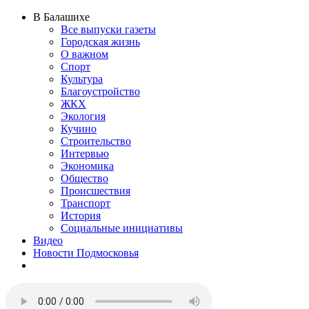
В Балашихе
Все выпуски газеты
Городская жизнь
О важном
Спорт
Культура
Благоустройство
ЖКХ
Экология
Кучино
Строительство
Интервью
Экономика
Общество
Происшествия
Транспорт
История
Социальные инициативы
Видео
Новости Подмосковья