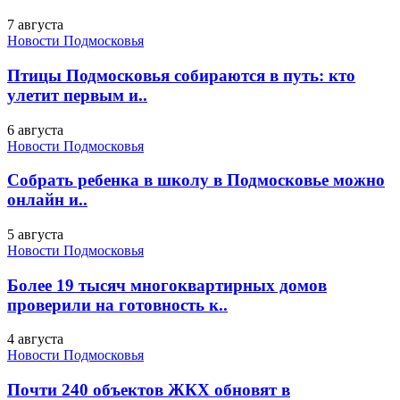
7 августа
Новости Подмосковья
Птицы Подмосковья собираются в путь: кто
улетит первым и..
6 августа
Новости Подмосковья
Собрать ребенка в школу в Подмосковье можно
онлайн и..
5 августа
Новости Подмосковья
Более 19 тысяч многоквартирных домов
проверили на готовность к..
4 августа
Новости Подмосковья
Почти 240 объектов ЖКХ обновят в