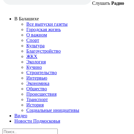
Слушать
Радио
В Балашихе
Все выпуски газеты
Городская жизнь
О важном
Спорт
Культура
Благоустройство
ЖКХ
Экология
Кучино
Строительство
Интервью
Экономика
Общество
Происшествия
Транспорт
История
Социальные инициативы
Видео
Новости Подмосковья