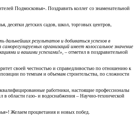
ителей Подмосковья». Поздравить коллег со знаменательной
, десятки детских садов, школ, торговых центров,
 дальнейших результатов и добиваться успехов в
 саморегулируемых организаций имеет колоссальное значение
зациями и вашими успехами!»,
– отметил в поздравительной
оритет своей честностью и справедливостью по отношению к
 позиции по темпам и объемам строительства, по сложности
коквалифицированные работники, настоящие профессионалы
ил в области газо- и водоснабжения – Научно-технической
ья»! Желаем процветания и новых побед.