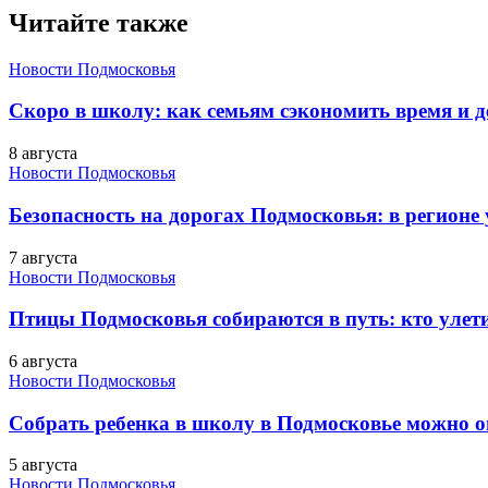
Читайте также
Новости Подмосковья
Скоро в школу: как семьям сэкономить время и д
8 августа
Новости Подмосковья
Безопасность на дорогах Подмосковья: в регионе
7 августа
Новости Подмосковья
Птицы Подмосковья собираются в путь: кто улети
6 августа
Новости Подмосковья
Собрать ребенка в школу в Подмосковье можно о
5 августа
Новости Подмосковья