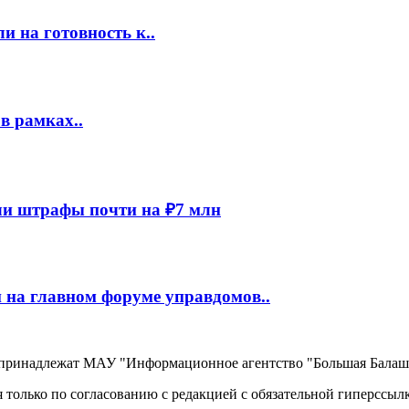
 на готовность к..
в рамках..
и штрафы почти на ₽7 млн
 на главном форуме управдомов..
, принадлежат МАУ "Информационное агентство "Большая Балаш
 только по согласованию с редакцией с обязательной гиперссыл