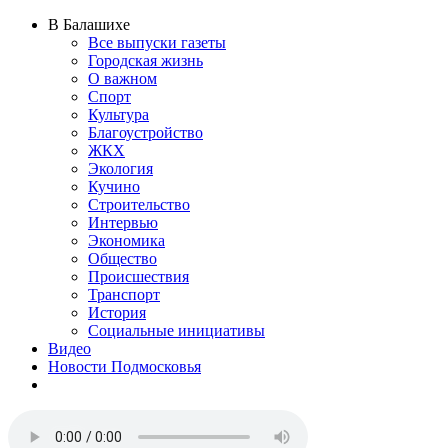
В Балашихе
Все выпуски газеты
Городская жизнь
О важном
Спорт
Культура
Благоустройство
ЖКХ
Экология
Кучино
Строительство
Интервью
Экономика
Общество
Происшествия
Транспорт
История
Социальные инициативы
Видео
Новости Подмосковья